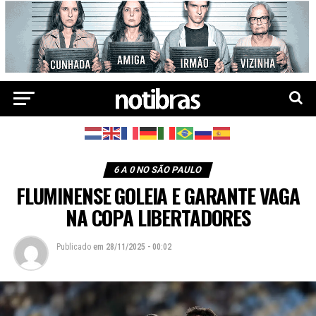
6 A 0 NO SÃO PAULO
FLUMINENSE GOLEIA E GARANTE VAGA
NA COPA LIBERTADORES
Publicado
em
28/11/2025 - 00:02