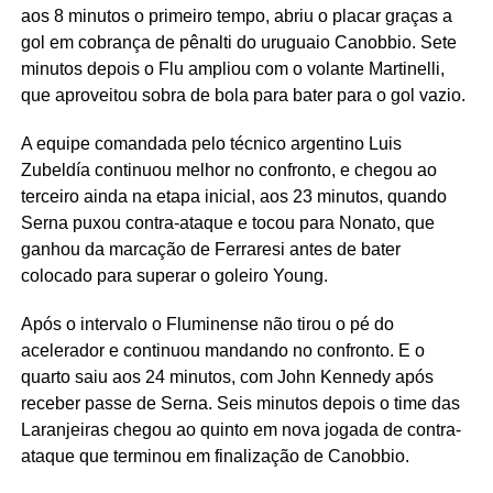
aos 8 minutos o primeiro tempo, abriu o placar graças a
gol em cobrança de pênalti do uruguaio Canobbio. Sete
minutos depois o Flu ampliou com o volante Martinelli,
que aproveitou sobra de bola para bater para o gol vazio.
A equipe comandada pelo técnico argentino Luis
Zubeldía continuou melhor no confronto, e chegou ao
terceiro ainda na etapa inicial, aos 23 minutos, quando
Serna puxou contra-ataque e tocou para Nonato, que
ganhou da marcação de Ferraresi antes de bater
colocado para superar o goleiro Young.
Após o intervalo o Fluminense não tirou o pé do
acelerador e continuou mandando no confronto. E o
quarto saiu aos 24 minutos, com John Kennedy após
receber passe de Serna. Seis minutos depois o time das
Laranjeiras chegou ao quinto em nova jogada de contra-
ataque que terminou em finalização de Canobbio.