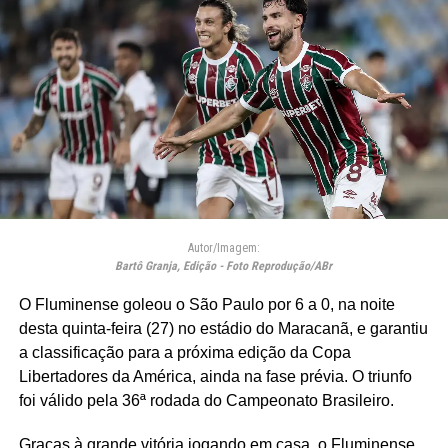
Autor/Imagem:
Bartô Granja, Edição - Foto Reprodução/ABr
O Fluminense goleou o São Paulo por 6 a 0, na noite
desta quinta-feira (27) no estádio do Maracanã, e garantiu
a classificação para a próxima edição da Copa
Libertadores da América, ainda na fase prévia. O triunfo
foi válido pela 36ª rodada do Campeonato Brasileiro.
Graças à grande vitória jogando em casa, o Fluminense