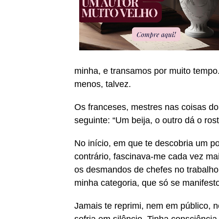
minha, e transamos por muito tempo.
menos, talvez.
Os franceses, mestres nas coisas do
seguinte: “Um beija, o outro dá o rost
No início, em que te descobria um po
contrário, fascinava-me cada vez mai
os desmandos de chefes no trabalho
minha categoria, que só se manifest
Jamais te reprimi, nem em público, 