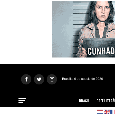
Brasília, 6 de agosto de 2026
BRASIL
CAFÉ LITERÁ