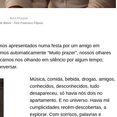
Autor/Imagem:
u Matos - Foto Francisco Filipino
os apresentados numa festa por um amigo em
s automaticamente “Muito prazer”, nossos olhares
icamos nos olhando em silêncio por algum tempo;
onversar.
Música, comida, bebida, drogas, amigos,
conhecidos, desconhecidos, tudo
desapareceu, só havia nós dois no
apartamento. E no universo. Havia mil
cumplicidades recém-descobertas, a
explorar. Com sorrisos, palavras e