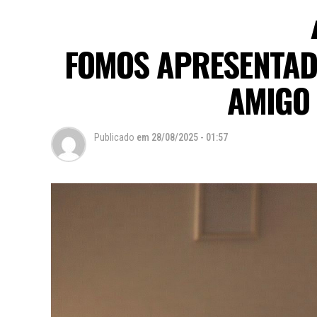
FOMOS APRESENTAD
AMIGO
Publicado
em
28/08/2025 - 01:57