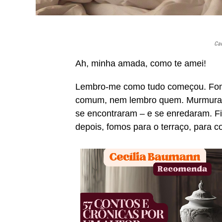
Cad
Ah, minha amada, como te amei!
Lembro-me como tudo começou. Fom
comum, nem lembro quem. Murmuramo
se encontraram – e se enredaram. F
depois, fomos para o terraço, para c