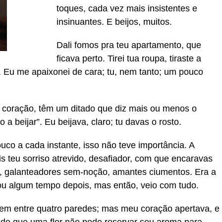
toques, cada vez mais insistentes e
insinuantes. E beijos, muitos.
Dali fomos pra teu apartamento, que
ficava perto. Tirei tua roupa, tiraste a
 Eu me apaixonei de cara; tu, nem tanto; um pouco
 coração, têm um ditado que diz mais ou menos o
o a beijar”. Eu beijava, claro; tu davas o rosto.
uco a cada instante, isso não teve importância. A
s teu sorriso atrevido, desafiador, com que encaravas
, galanteadores sem-noção, amantes ciumentos. Era a
ou algum tempo depois, mas então, veio com tudo.
nem entre quatro paredes; mas meu coração apertava, e