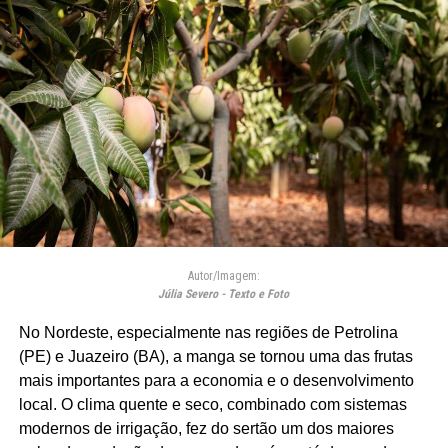
Autor/Imagem:
Júlia Severo - Texto e Foto
No Nordeste, especialmente nas regiões de Petrolina
(PE) e Juazeiro (BA), a manga se tornou uma das frutas
mais importantes para a economia e o desenvolvimento
local. O clima quente e seco, combinado com sistemas
modernos de irrigação, fez do sertão um dos maiores