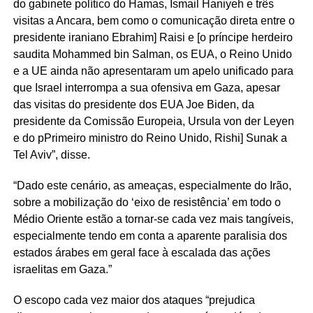
do gabinete político do Hamas, Ismail Haniyeh e três
visitas a Ancara, bem como o comunicação direta entre o
presidente iraniano Ebrahim] Raisi e [o príncipe herdeiro
saudita Mohammed bin Salman, os EUA, o Reino Unido
e a UE ainda não apresentaram um apelo unificado para
que Israel interrompa a sua ofensiva em Gaza, apesar
das visitas do presidente dos EUA Joe Biden, da
presidente da Comissão Europeia, Ursula von der Leyen
e do pPrimeiro ministro do Reino Unido, Rishi] Sunak a
Tel Aviv”, disse.
“Dado este cenário, as ameaças, especialmente do Irão,
sobre a mobilização do ‘eixo de resistência’ em todo o
Médio Oriente estão a tornar-se cada vez mais tangíveis,
especialmente tendo em conta a aparente paralisia dos
estados árabes em geral face à escalada das ações
israelitas em Gaza.”
O escopo cada vez maior dos ataques “prejudica