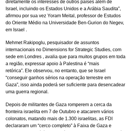
diretamente os interesses de outros países além de
Israel, incluindo os Estados Unidos e a Arábia Saudita”,
afirmou por sua vez Yoram Meital, professor de Estudos
do Oriente Médio na Universidade Ben-Gurion do Negev,
em Israel .
Mehmet Rakipoglu, pesquisador de assuntos
internacionais no Dimensions for Strategic Studies, com
sede em Londres , avalia que para muitos grupos em toda
a região, expressar apoio à Palestina é “mais
retórica”. Ele observou, no entanto, que se Israel
“conseguir ganhos sérios na operação terrestre em
Gaza”, isso ainda poderá ser suficiente para desencadear
uma guerra regional.
Depois de militantes de Gaza romperem a cerca da
fronteira israelita em 7 de Outubro e atacarem vários
colonatos, matando mais de 1.300 israelitas, as FDI
declararam um “cerco completo” à Faixa de Gaza e