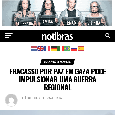
HAMAS X ISRAEL
FRACASSO POR PAZ EM GAZA PODE
IMPULSIONAR UMA GUERRA
REGIONAL
Publicado
em
01/11/2023 - 15:52