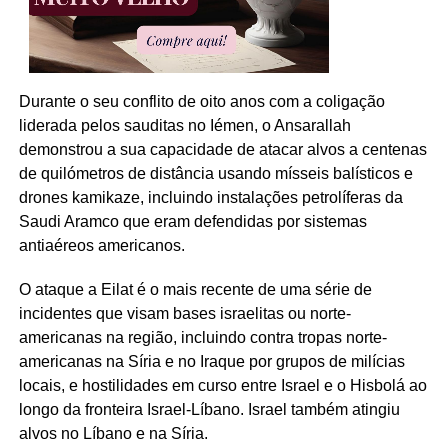
Durante o seu conflito de oito anos com a coligação
liderada pelos sauditas no Iémen, o Ansarallah
demonstrou a sua capacidade de atacar alvos a centenas
de quilómetros de distância usando mísseis balísticos e
drones kamikaze, incluindo instalações petrolíferas da
Saudi Aramco que eram defendidas por sistemas
antiaéreos americanos.
O ataque a Eilat é o mais recente de uma série de
incidentes que visam bases israelitas ou norte-
americanas na região, incluindo contra tropas norte-
americanas na Síria e no Iraque por grupos de milícias
locais, e hostilidades em curso entre Israel e o Hisbolá ao
longo da fronteira Israel-Líbano. Israel também atingiu
alvos no Líbano e na Síria.