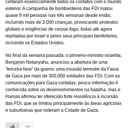
cortaram essencialmente todos os contatos com o mundo
exterior. A campanha de bombardeios das FDI matou
quase 9 mil pessoas nas três semanas desde então,
incluindo mais de 3.000 crianças, provocando protestos
globais e exigências de cessar-fogo, todas até agora
rejeitadas por Israel e pelos seus principais benfeitores,
incluindo os Estados Unidos.
No final da semana passada, o primeiro-ministro israelita,
Benjamin Netanyahu, anunciou a abertura de uma
“terceira fase” da guerra: uma invasão terrestre da Faixa
de Gaza por mais de 300.000 soldados das FDI. Com as
comunicações para Gaza cortadas, pouca informação é
conhecida sobre os desenvolvimentos na batalha, mas o
Hamas afirmou ter oferecido forte resistência à incursão
das FDI, que se limitou principalmente às áreas agrícolas
e suburbanas que rodeiam a Cidade de Gaza.
+51