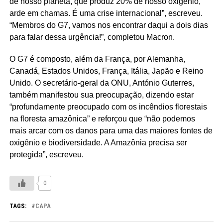
de nosso planeta, que produz 20% de nosso oxigênio,
arde em chamas. É uma crise internacional”, escreveu.
“Membros do G7, vamos nos encontrar daqui a dois dias
para falar dessa urgência!”, completou Macron.
O G7 é composto, além da França, por Alemanha,
Canadá, Estados Unidos, França, Itália, Japão e Reino
Unido. O secretário-geral da ONU, António Guterres,
também manifestou sua preocupação, dizendo estar
“profundamente preocupado com os incêndios florestais
na floresta amazônica” e reforçou que “não podemos
mais arcar com os danos para uma das maiores fontes de
oxigênio e biodiversidade. A Amazônia precisa ser
protegida”, escreveu.
0
TAGS:
CAPA