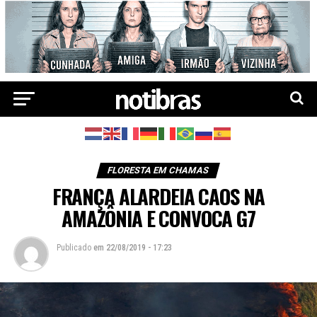
FLORESTA EM CHAMAS
FRANÇA ALARDEIA CAOS NA
AMAZÔNIA E CONVOCA G7
Publicado
em
22/08/2019 - 17:23