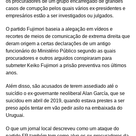
os procuradores de um grupo encarregado de grandes
casos de corrupção pelos quais vários ex-presidentes e
empresários estão a ser investigados ou julgados.
O partido Fujimori baseia a alegação em vídeos e
recortes de meios de comunicação de extrema direita que
deram origem a certas declarações de um antigo
funcionário do Ministério Público segundo as quais
procuradores e outros arguidos conspiraram para
submeter Keiko Fujimori a prisão preventiva nos últimos
anos.
Além disso, são acusados ​​de terem assediado até o
suicídio o ex-governante neoliberal Alan García, que se
suicidou em abril de 2019, quando estava prestes a ser
preso após tentar em vão pedir asilo na embaixada do
Uruguai.
O que um jornal local descreveu como um ataque do
partido FP também tem como alvo os ex-procuradores da