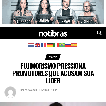
PERU
FUJIMORISMO PRESSIONA
PROMOTORES QUE ACUSAM SUA
LÍDER
Publicado
em
03/03/2024 - 10:49