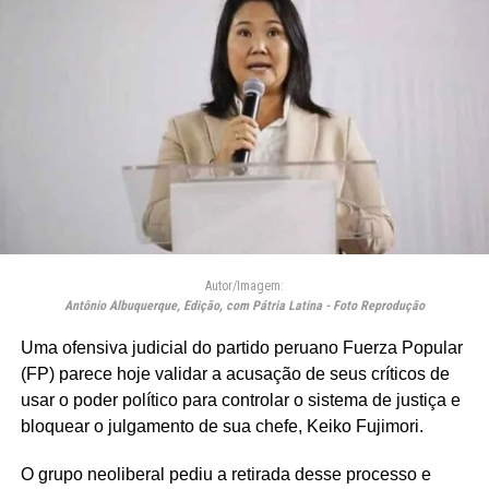
Autor/Imagem:
Antônio Albuquerque, Edição, com Pátria Latina - Foto Reprodução
Uma ofensiva judicial do partido peruano Fuerza Popular
(FP) parece hoje validar a acusação de seus críticos de
usar o poder político para controlar o sistema de justiça e
bloquear o julgamento de sua chefe, Keiko Fujimori.
O grupo neoliberal pediu a retirada desse processo e