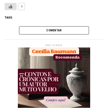
0
TAGS:
COMENTAR
PUBLICIDADE