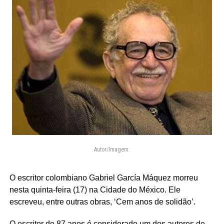
Autor/Imagem:
O escritor colombiano Gabriel García Máquez morreu
nesta quinta-feira (17) na Cidade do México. Ele
escreveu, entre outras obras, ‘Cem anos de solidão’.
O escritor de 87 anos é considerado um dos autores de