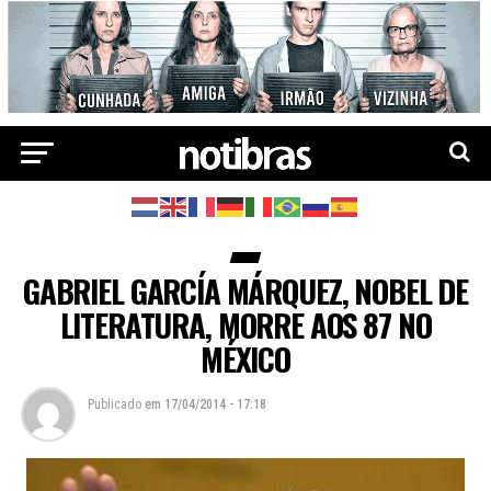
GABRIEL GARCÍA MÁRQUEZ, NOBEL DE
LITERATURA, MORRE AOS 87 NO
MÉXICO
Publicado
em
17/04/2014 - 17:18