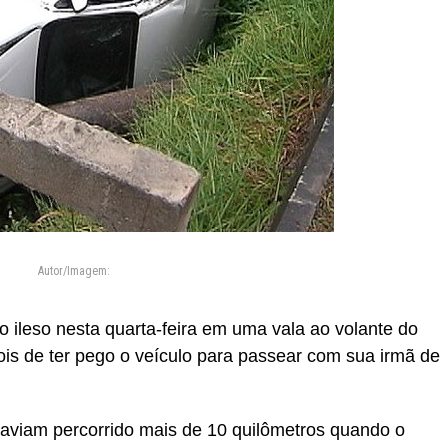
Autor/Imagem:
 ileso nesta quarta-feira em uma vala ao volante do
ois de ter pego o veículo para passear com sua irmã de
haviam percorrido mais de 10 quilômetros quando o