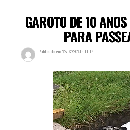
GAROTO DE 10 ANOS
PARA PASSEA
Publicado
em
12/02/2014 - 11:16