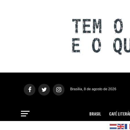
Brasília, 8 de agosto de 2026
BRASIL
CAFÉ LITERÁ