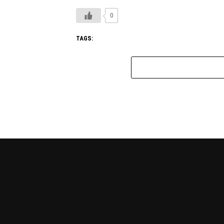
0
TAGS: