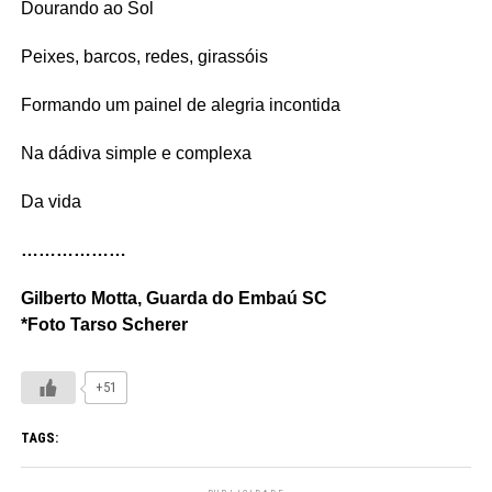
Dourando ao Sol
Peixes, barcos, redes, girassóis
Formando um painel de alegria incontida
Na dádiva simple e complexa
Da vida
………………
Gilberto Motta, Guarda do Embaú SC
*Foto Tarso Scherer
+51
TAGS: