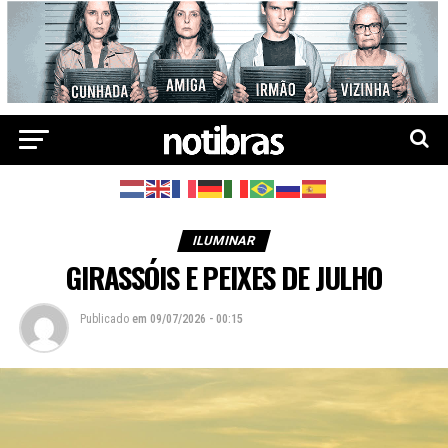
ILUMINAR
GIRASSÓIS E PEIXES DE JULHO
Publicado
em
09/07/2026 - 00:15