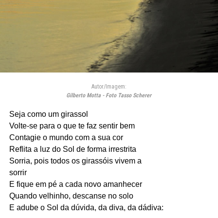
Autor/Imagem:
Gilberto Motta - Foto Tasso Scherer
Seja como um girassol
Volte-se para o que te faz sentir bem
Contagie o mundo com a sua cor
Reflita a luz do Sol de forma irrestrita
Sorria, pois todos os girassóis vivem a
sorrir
E fique em pé a cada novo amanhecer
Quando velhinho, descanse no solo
E adube o Sol da dúvida, da diva, da dádiva: