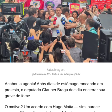
Autor/Imagem:
@donairene13 - Foto Lula Marques/ABr
Acabou a agonia! Após dias de estômago roncando em
protesto, o deputado Glauber Braga decidiu encerrar sua
greve de fome.
O motivo? Um acordo com Hugo Motta — sim, parece