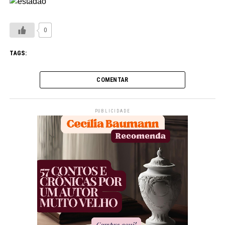
0
TAGS:
COMENTAR
PUBLICIDADE