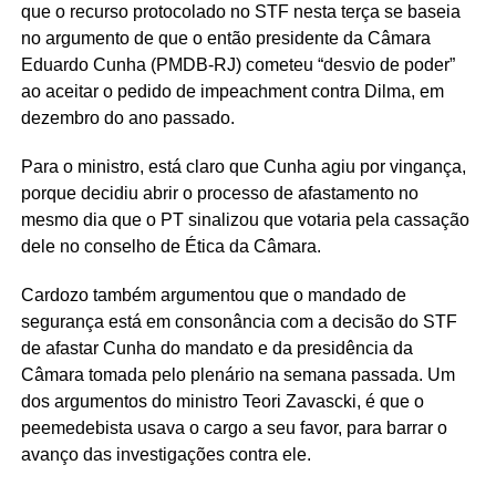
que o recurso protocolado no STF nesta terça se baseia
no argumento de que o então presidente da Câmara
Eduardo Cunha (PMDB-RJ) cometeu “desvio de poder”
ao aceitar o pedido de impeachment contra Dilma, em
dezembro do ano passado.
Para o ministro, está claro que Cunha agiu por vingança,
porque decidiu abrir o processo de afastamento no
mesmo dia que o PT sinalizou que votaria pela cassação
dele no conselho de Ética da Câmara.
Cardozo também argumentou que o mandado de
segurança está em consonância com a decisão do STF
de afastar Cunha do mandato e da presidência da
Câmara tomada pelo plenário na semana passada. Um
dos argumentos do ministro Teori Zavascki, é que o
peemedebista usava o cargo a seu favor, para barrar o
avanço das investigações contra ele.