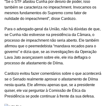
“Se o STF afastou Cunha por desvio de poder, isso
também se caracteriza no impeachment. Invocamos os
mesmos fundamentos do Supremo como fator de
nulidade do impeachment”, disse Cardozo.
Para o advogado-geral da União, não há dúvidas de que,
se Cunha não estivesse na presidência da Câmara, o
processo de impeachment não seria aberto. Ele também
afirmou que o peemedebista “mandava recados para o
governo” e dizia que, se as investigações da Operação
Lava Jato avançassem sobre ele, ele iria deflagra o
processo de afastamento de Dilma.
Cardozo evitou fazer comentários sobre o que acontecerá
se o Senado realmente aprovar o afastamento de Dilma
nesta quarta. Ele afirmou apenas que, se a presidente
quiser, ele vai perguntar à Comissão de Ética da
Presidência se pode continuar à frente da sua defesa.