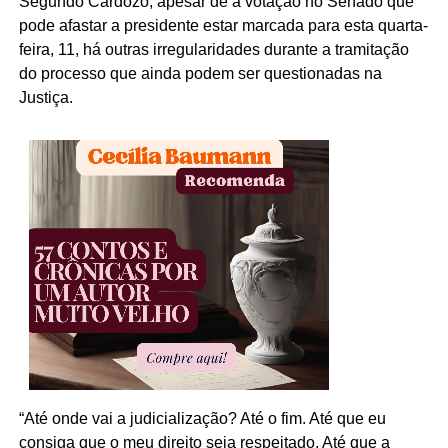
Segundo Cardozo, apesar de a votação no Senado que
pode afastar a presidente estar marcada para esta quarta-
feira, 11, há outras irregularidades durante a tramitação
do processo que ainda podem ser questionadas na
Justiça.
“Até onde vai a judicialização? Até o fim. Até que eu
consiga que o meu direito seja respeitado. Até que a