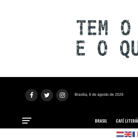
Brasília, 6 de agosto de 2026
BRASIL
CAFÉ LITERÁ