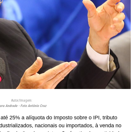
Autor/Imagem:
ora Andrade - Foto Antônio Cruz
até 25% a alíquota do Imposto sobre o IPI, tributo
ndustrializados, nacionais ou importados, à venda no