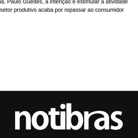
a, Paulo Guedes, a intenção é estimular a atividade
setor produtivo acaba por repassar ao consumidor