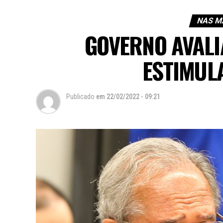
NAS M
GOVERNO AVALI
ESTIMUL
Publicado
em
22/02/2022 - 09:21