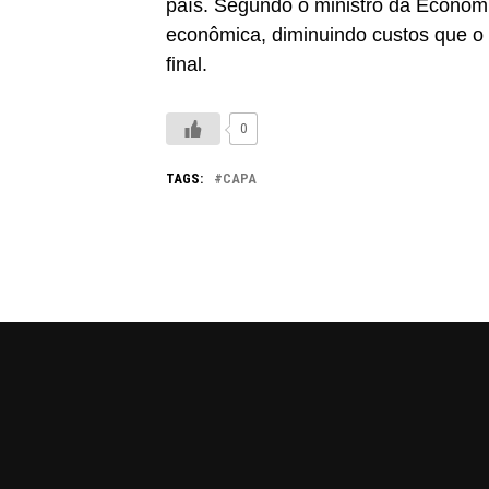
país. Segundo o ministro da Economi
econômica, diminuindo custos que o 
final.
0
TAGS:
CAPA