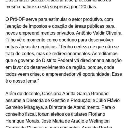
mesma natureza está suspensa por 120 dias.
O Pró-DF serve para estimular o setor produtivo, com
isenção de impostos e doação de áreas públicas para
novos empreendimentos privados. Antônio Valdir Oliveira
Filho vê o momento como oportuno para desenvolver
outras áreas de negócios. “Tenho certeza de que não se
trata de cortes, mas de redirecionamentos. Acreditamos
que o governo do Distrito Federal vá direcionar a atuação
em favor do desenvolvimento da região, porque, onde
todos veem crise, o empreendedor vê oportunidade. Esse
é o nosso lema.”
Além do docente, Cassiana Abritta Garcia Brandão
assume a Diretoria de Gestão e Produção; e Júlio Flávio
Gameiro Miragaya, a Diretoria de Atendimento. Para o
conselho fiscal, foram eleitos os titulares Floriano
Henrique Morais, José Maria de Araújo e Welington
Corrêa de Oliveira; e, para suplentes, Arnaldo Rocha