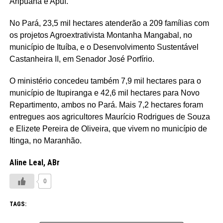
Aripuanã e Apuí.
No Pará, 23,5 mil hectares atenderão a 209 famílias com
os projetos Agroextrativista Montanha Mangabal, no
município de Ituíba, e o Desenvolvimento Sustentável
Castanheira II, em Senador José Porfírio.
O ministério concedeu também 7,9 mil hectares para o
município de Itupiranga e 42,6 mil hectares para Novo
Repartimento, ambos no Pará. Mais 7,2 hectares foram
entregues aos agricultores Maurício Rodrigues de Souza
e Elizete Pereira de Oliveira, que vivem no município de
Itinga, no Maranhão.
Aline Leal, ABr
0
TAGS: