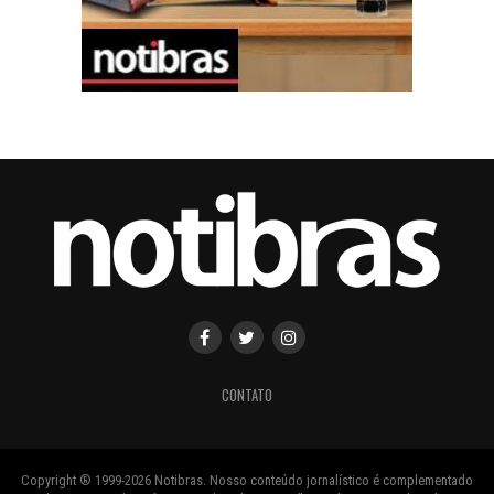
CONTATO
Copyright ® 1999-2026 Notibras. Nosso conteúdo jornalístico é complementado