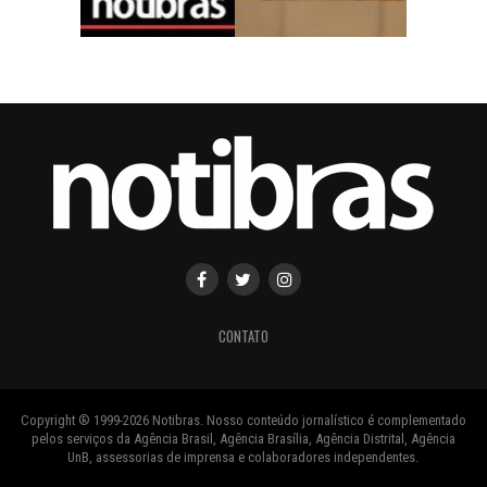
CONTATO
Copyright ® 1999-2026 Notibras. Nosso conteúdo jornalístico é complementado
pelos serviços da Agência Brasil, Agência Brasília, Agência Distrital, Agência
UnB, assessorias de imprensa e colaboradores independentes.