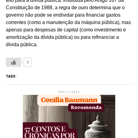
teto para a dívida pública. Instituída pelo Artigo 167 da
Constituição de 1988, a regra de ouro determina que o
governo não pode se endividar para financiar gastos
correntes (como a manutenção da máquina pública), mas
apenas para despesas de capital (como investimento e
amortização da dívida pública) ou para refinanciar a
dívida pública.
0
TAGS:
PUBLICIDADE