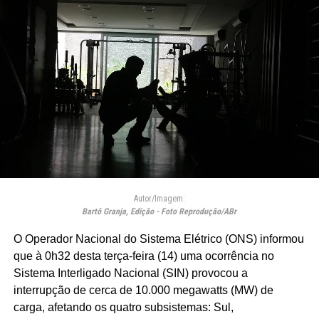
Autor/Imagem:
Bartô Granja, Edição - Foto Reprodução/ABr
O Operador Nacional do Sistema Elétrico (ONS) informou
que à 0h32 desta terça-feira (14) uma ocorrência no
Sistema Interligado Nacional (SIN) provocou a
interrupção de cerca de 10.000 megawatts (MW) de
carga, afetando os quatro subsistemas: Sul,