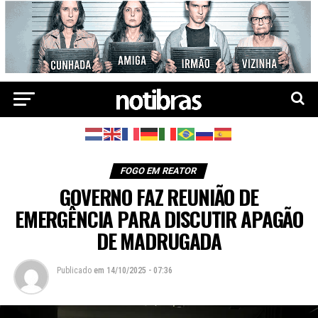
FOGO EM REATOR
GOVERNO FAZ REUNIÃO DE
EMERGÊNCIA PARA DISCUTIR APAGÃO
DE MADRUGADA
Publicado
em
14/10/2025 - 07:36