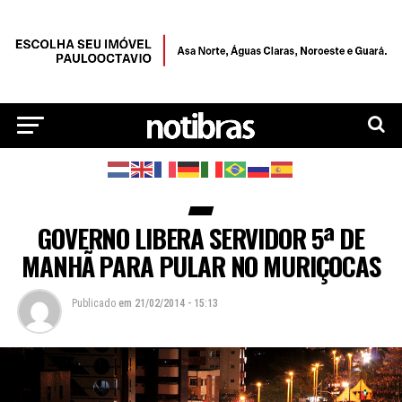
GOVERNO LIBERA SERVIDOR 5ª DE
MANHÃ PARA PULAR NO MURIÇOCAS
Publicado
em
21/02/2014 - 15:13