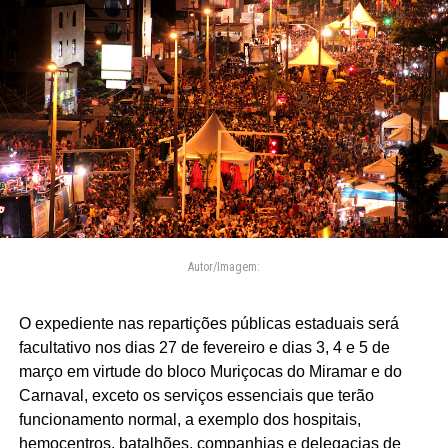
Autor/Imagem:
O expediente nas repartições públicas estaduais será
facultativo nos dias 27 de fevereiro e dias 3, 4 e 5 de
março em virtude do bloco Muriçocas do Miramar e do
Carnaval, exceto os serviços essenciais que terão
funcionamento normal, a exemplo dos hospitais,
hemocentros, batalhões, companhias e delegacias de