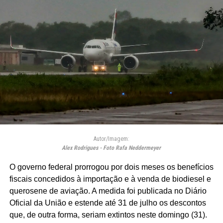
Autor/Imagem:
Alex Rodrigues - Foto Rafa Neddermeyer
O governo federal prorrogou por dois meses os benefícios
fiscais concedidos à importação e à venda de biodiesel e
querosene de aviação. A medida foi publicada no Diário
Oficial da União e estende até 31 de julho os descontos
que, de outra forma, seriam extintos neste domingo (31).