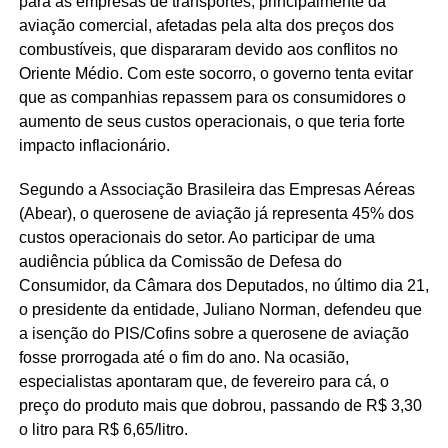
para as empresas de transportes, principalmente da
aviação comercial, afetadas pela alta dos preços dos
combustíveis, que dispararam devido aos conflitos no
Oriente Médio. Com este socorro, o governo tenta evitar
que as companhias repassem para os consumidores o
aumento de seus custos operacionais, o que teria forte
impacto inflacionário.
Segundo a Associação Brasileira das Empresas Aéreas
(Abear), o querosene de aviação já representa 45% dos
custos operacionais do setor. Ao participar de uma
audiência pública da Comissão de Defesa do
Consumidor, da Câmara dos Deputados, no último dia 21,
o presidente da entidade, Juliano Norman, defendeu que
a isenção do PIS/Cofins sobre a querosene de aviação
fosse prorrogada até o fim do ano. Na ocasião,
especialistas apontaram que, de fevereiro para cá, o
preço do produto mais que dobrou, passando de R$ 3,30
o litro para R$ 6,65/litro.