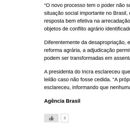
“O novo processo tem o poder não s
situação social importante no Brasil
resposta bem efetiva na arrecadação
objetos de conflito agrário identificad
Diferentemente da desapropriação, 
reforma agrária, a adjudicação permi
podem ser transformadas em assenta
A presidenta do Incra esclareceu que
leilão caso não fosse cedida. “A próp
esclareceu, informando que nenhuma 
Agência Brasil
0