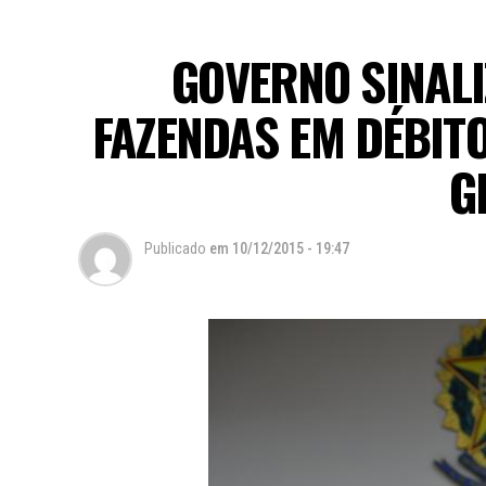
GOVERNO SINAL
FAZENDAS EM DÉBIT
G
Publicado
em
10/12/2015 - 19:47