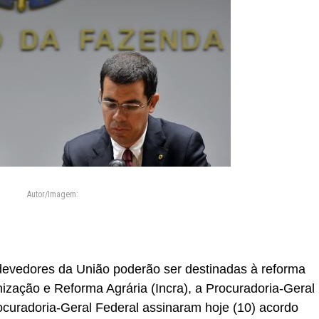
Autor/Imagem:
devedores da União poderão ser destinadas à reforma
onização e Reforma Agrária (Incra), a Procuradoria-Geral
curadoria-Geral Federal assinaram hoje (10) acordo