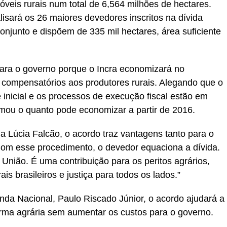
óveis rurais num total de 6,564 milhões de hectares.
lisará os 26 maiores devedores inscritos na dívida
onjunto e dispõem de 335 mil hectares, área suficiente
ara o governo porque o Incra economizará no
 compensatórios aos produtores rurais. Alegando que o
 inicial e os processos de execução fiscal estão em
rmou o quanto pode economizar a partir de 2016.
a Lúcia Falcão, o acordo traz vantagens tanto para o
om esse procedimento, o devedor equaciona a dívida.
União. É uma contribuição para os peritos agrários,
is brasileiros e justiça para todos os lados.”
da Nacional, Paulo Riscado Júnior, o acordo ajudará a
forma agrária sem aumentar os custos para o governo.