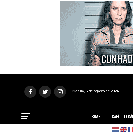
Brasília, 6 de agosto de 2026
BRASIL
CAFÉ LITERÁ