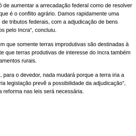
ó de aumentar a arrecadação federal como de resolver
, que é o conflito agrário. Damos rapidamente uma
 de tributos federais, com a adjudicação de bens
os pelo Incra”, concluiu.
em que somente terras improdutivas são destinadas à
te que terras produtivas de interesse do Incra também
mentos rurais.
, para o devedor, nada mudará porque a terra iria a
ria legislação prevê a possibilidade da adjudicação”,
reforma nas leis será necessária.