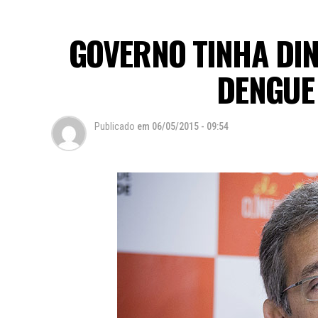
GOVERNO TINHA DI
DENGUE
Publicado
em
06/05/2015 - 09:54