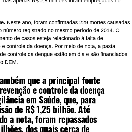
s, mas apenas R$ 2,8 milhões foram empregados no
ue
.
Neste ano, foram confirmadas 229 mortes causadas
o número registrado no mesmo período de 2014. O
ento de casos esteja relacionado à falta de
e controle da doença. Por meio de nota, a pasta
de controle da dengue estão em dia e são financiados
elo DEM.
também que a principal fonte
revenção e controle da doença
gilância em Saúde, que, para
isão de R$ 1,25 bilhão. Até
do a nota, foram repassados
lhões, dos quais cerca de