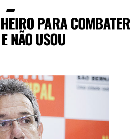
NHEIRO PARA COMBATER
 E NÃO USOU