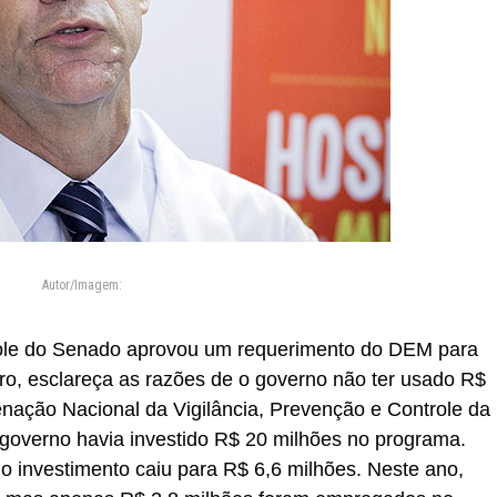
Autor/Imagem:
role do Senado aprovou um requerimento do DEM para
oro, esclareça as razões de o governo não ter usado R$
nação Nacional da Vigilância, Prevenção e Controle da
overno havia investido R$ 20 milhões no programa.
o investimento caiu para R$ 6,6 milhões. Neste ano,