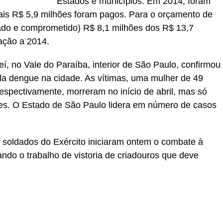
Estados e municípios. Em 2014, foram
ais R$ 5,9 milhões foram pagos. Para o orçamento de
do e comprometido) R$ 8,1 milhões dos R$ 13,7
ação a 2014.
eí, no Vale do Paraíba, interior de São Paulo, confirmou
la dengue na cidade. As vítimas, uma mulher de 49
espectivamente, morreram no início de abril, mas só
es. O Estado de São Paulo lidera em número de casos
soldados do Exército iniciaram ontem o combate à
ndo o trabalho de vistoria de criadouros que deve