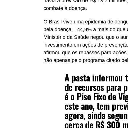
havia a previsão de R$ 13,7 milhõe
combate à doença.
O Brasil vive uma epidemia de deng
pela doença – 44,9% a mais do que 
Ministério da Saúde negou que o aum
investimento em ações de prevenção 
afirmou que os repasses para ações 
não apenas pelo programa citado p
A pasta informou 
de recursos para p
é o Piso Fixo de Vi
este ano, tem prev
agora, ainda segun
cerca de R$ 300 mi