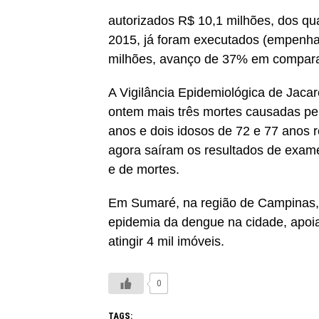
autorizados R$ 10,1 milhões, dos qu
2015, já foram executados (empenha
milhões, avanço de 37% em compar
A Vigilância Epidemiológica de Jacar
ontem mais três mortes causadas pe
anos e dois idosos de 72 e 77 anos r
agora saíram os resultados de exam
e de mortes.
Em Sumaré, na região de Campinas, 
epidemia da dengue na cidade, apoia
atingir 4 mil imóveis.
0
TAGS: