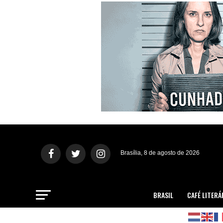
Brasília, 8 de agosto de 2026
BRASIL
CAFÉ LITERÁ