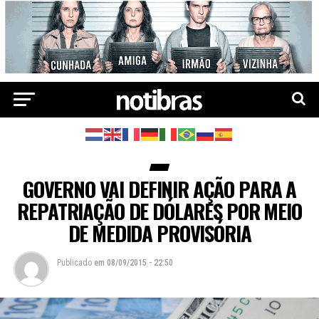
GOVERNO VAI DEFINIR AÇÃO PARA A
REPATRIAÇÃO DE DÓLARES POR MEIO
DE MEDIDA PROVISÓRIA
Publicado
em
08/09/2015 - 22:50