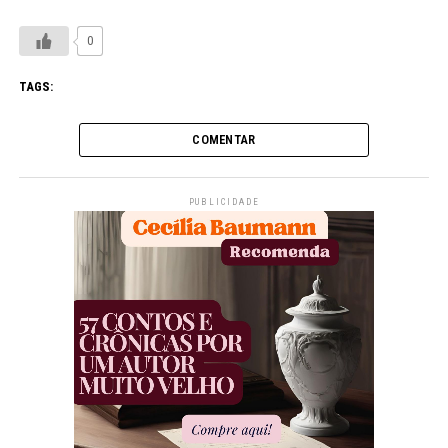
0
TAGS:
COMENTAR
PUBLICIDADE