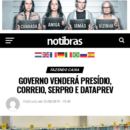
FAZENDO CAIXA
GOVERNO VENDERÁ PRESÍDIO,
CORREIO, SERPRO E DATAPREV
Publicado
em
21/08/2019 - 19:49