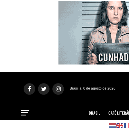
Brasília, 6 de agosto de 2026
BRASIL
CAFÉ LITERÁ