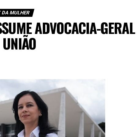
 DA MULHER
SSUME ADVOCACIA-GERAL
 UNIÃO