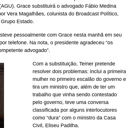
(AGU). Grace substituirá o advogado Fábio Medina
por Vera Magalhães, colunista do Broadcast Político,
o Grupo Estado.
 esteve pessoalmente com Grace nesta manhã em seu
por telefone. Na nota, o presidente agradeceu “os
competente advogado”.
Com a substituição, Temer pretende
resolver dois problemas: inclui a primeira
mulher no primeiro escalão do governo e
tira um ministro que, além de ter um
trabalho que vinha sendo contestado
pelo governo, teve uma conversa
classificada por alguns interlocutores
como “dura” com o ministro da Casa
Civil, Eliseu Padilha.