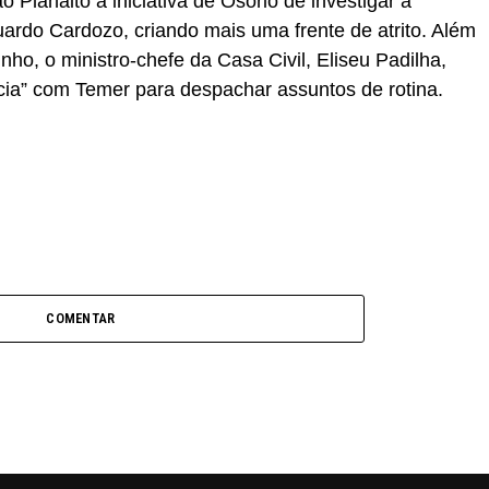
lanalto a iniciativa de Osório de investigar a
ardo Cardozo, criando mais uma frente de atrito. Além
inho, o ministro-chefe da Casa Civil, Eliseu Padilha,
a” com Temer para despachar assuntos de rotina.
COMENTAR