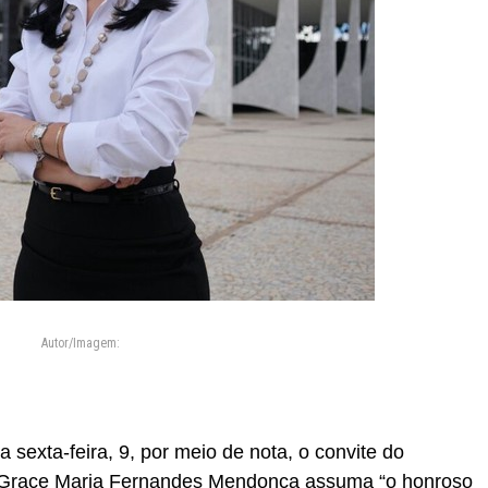
Autor/Imagem:
 sexta-feira, 9, por meio de nota, o convite do
a Grace Maria Fernandes Mendonça assuma “o honroso