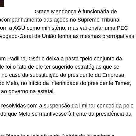
Grace Mendonça é funcionária de
o acompanhamento das ações no Supremo Tribunal
com a AGU como ministério, mas vai enviar uma PEC
dvogado-Geral da União tenha as mesmas prerrogativas
m Padilha, Osório deixa a pasta “pelo conjunto da
e foi o fato de ele ter sugerido estratégias que se
s no caso da substituição do presidente da Empresa
 Melo, no início da interinidade do presidente Temer,
ao governo na estatal.
 resolvidas com a suspensão da liminar concedida pelo
tindo que Melo se mantivesse à frente da presidência da