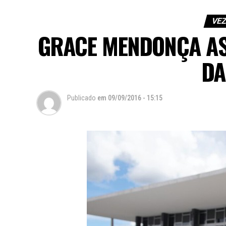
VEZ
GRACE MENDONÇA A
DA
Publicado
em
09/09/2016 - 15:15