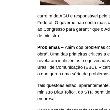
carreira da AGU e responsável pel
Federal. O governo não conta mais 
ao Congresso para garantir que o A
de ministro.
Problemas –
Além dos problemas co
obra”. Uma das primeiras críticas a el
revelaram ineficientes e equivocada
Brasil de Comunicação (EBC), Ricardo
o que gerou uma série de problemas 
Tais questões estão, aparentemente,
ministro Dias Toffoli, do STF, permi
empresa.