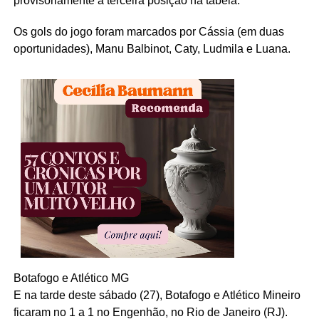
provisoriamente a terceira posição na tabela.
Os gols do jogo foram marcados por Cássia (em duas
oportunidades), Manu Balbinot, Caty, Ludmila e Luana.
Botafogo e Atlético MG
E na tarde deste sábado (27), Botafogo e Atlético Mineiro
ficaram no 1 a 1 no Engenhão, no Rio de Janeiro (RJ).