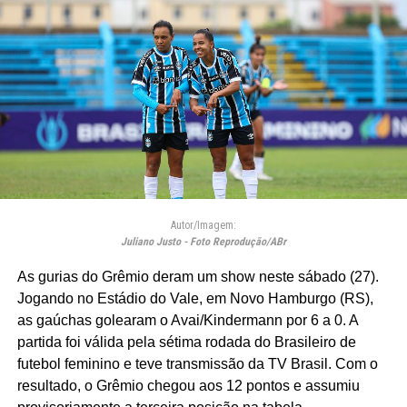
Autor/Imagem:
Juliano Justo - Foto Reprodução/ABr
As gurias do Grêmio deram um show neste sábado (27).
Jogando no Estádio do Vale, em Novo Hamburgo (RS),
as gaúchas golearam o Avai/Kindermann por 6 a 0. A
partida foi válida pela sétima rodada do Brasileiro de
futebol feminino e teve transmissão da TV Brasil. Com o
resultado, o Grêmio chegou aos 12 pontos e assumiu