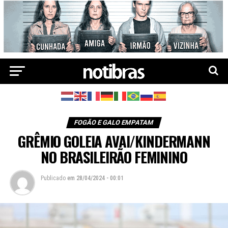
FOGÃO E GALO EMPATAM
GRÊMIO GOLEIA AVAI/KINDERMANN
NO BRASILEIRÃO FEMININO
Publicado
em
28/04/2024 - 00:01