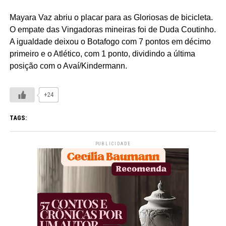
Mayara Vaz abriu o placar para as Gloriosas de bicicleta.
O empate das Vingadoras mineiras foi de Duda Coutinho.
A igualdade deixou o Botafogo com 7 pontos em décimo
primeiro e o Atlético, com 1 ponto, dividindo a última
posição com o Avaí/Kindermann.
+24
TAGS:
PUBLICIDADE