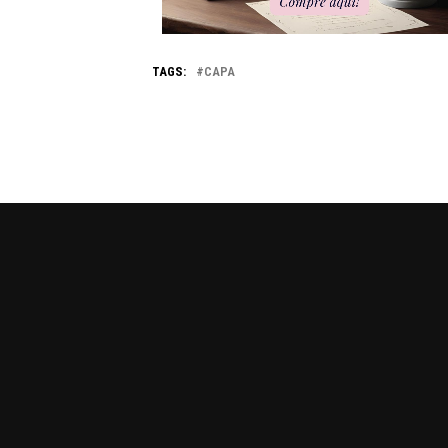
TAGS:
CAPA