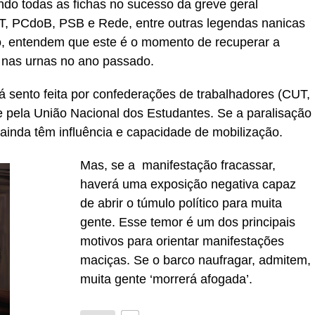
ndo todas as fichas no sucesso da greve geral
PT, PCdoB, PSB e Rede, entre outras legendas nanicas
o, entendem que este é o momento de recuperar a
 nas urnas no ano passado.
á sento feita por confederações de trabalhadores (CUT,
e pela União Nacional dos Estudantes. Se a paralisação
ainda têm influência e capacidade de mobilização.
Mas, se a manifestação fracassar,
haverá uma exposição negativa capaz
de abrir o túmulo político para muita
gente. Esse temor é um dos principais
motivos para orientar manifestações
maciças. Se o barco naufragar, admitem,
muita gente ‘morrerá afogada’.