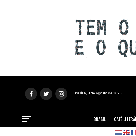
Brasília, 8 de agosto de 2026
BRASIL
CAFÉ LITERÁ