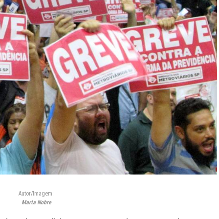
Autor/Imagem:
Marta Nobre