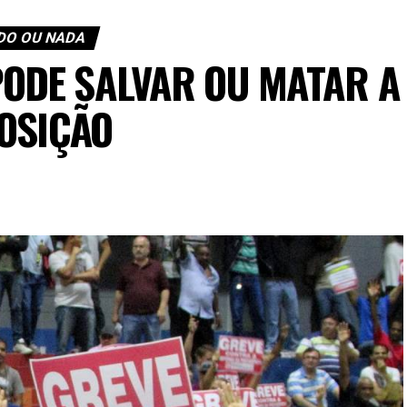
DO OU NADA
PODE SALVAR OU MATAR A
OSIÇÃO