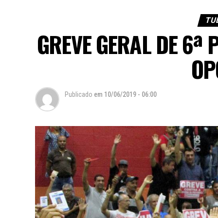
TU
GREVE GERAL DE 6ª 
OP
Publicado
em
10/06/2019 - 06:00