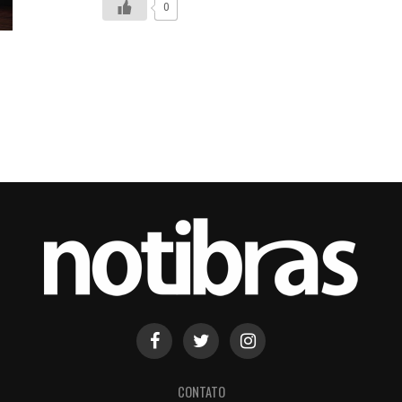
0
CONTATO