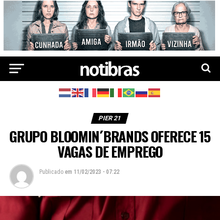
PIER 21
GRUPO BLOOMIN´BRANDS OFERECE 15
VAGAS DE EMPREGO
Publicado
em
11/02/2023 - 07:22