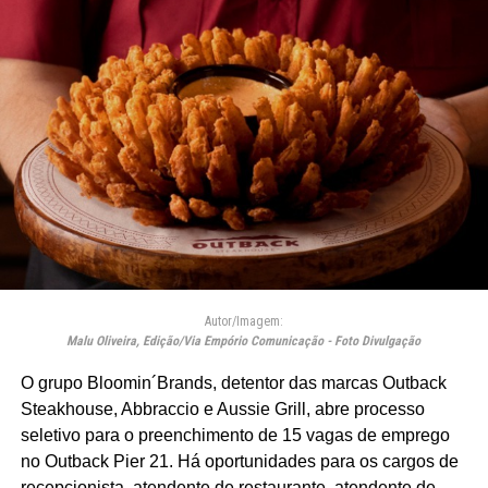
Autor/Imagem:
Malu Oliveira, Edição/Via Empório Comunicação - Foto Divulgação
O grupo Bloomin´Brands, detentor das marcas Outback
Steakhouse, Abbraccio e Aussie Grill, abre processo
seletivo para o preenchimento de 15 vagas de emprego
no Outback Pier 21. Há oportunidades para os cargos de
recepcionista, atendente de restaurante, atendente de