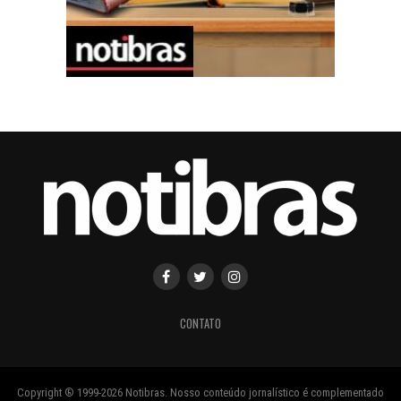
CONTATO
Copyright ® 1999-2026 Notibras. Nosso conteúdo jornalístico é complementado