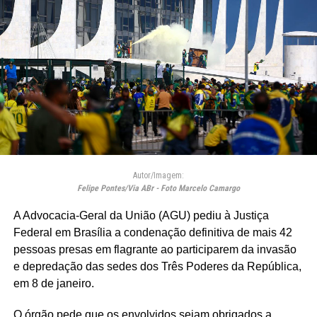
Autor/Imagem:
Felipe Pontes/Via ABr - Foto Marcelo Camargo
A Advocacia-Geral da União (AGU) pediu à Justiça
Federal em Brasília a condenação definitiva de mais 42
pessoas presas em flagrante ao participarem da invasão
e depredação das sedes dos Três Poderes da República,
em 8 de janeiro.
O órgão pede que os envolvidos sejam obrigados a