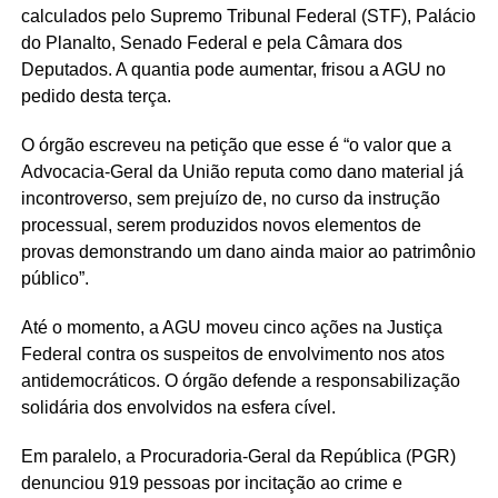
calculados pelo Supremo Tribunal Federal (STF), Palácio
do Planalto, Senado Federal e pela Câmara dos
Deputados. A quantia pode aumentar, frisou a AGU no
pedido desta terça.
O órgão escreveu na petição que esse é “o valor que a
Advocacia-Geral da União reputa como dano material já
incontroverso, sem prejuízo de, no curso da instrução
processual, serem produzidos novos elementos de
provas demonstrando um dano ainda maior ao patrimônio
público”.
Até o momento, a AGU moveu cinco ações na Justiça
Federal contra os suspeitos de envolvimento nos atos
antidemocráticos. O órgão defende a responsabilização
solidária dos envolvidos na esfera cível.
Em paralelo, a Procuradoria-Geral da República (PGR)
denunciou 919 pessoas por incitação ao crime e