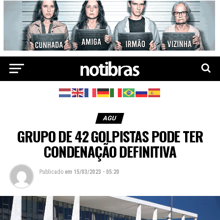
AGU
GRUPO DE 42 GOLPISTAS PODE TER
CONDENAÇÃO DEFINITIVA
Publicado
em
15/03/2023 - 05:20