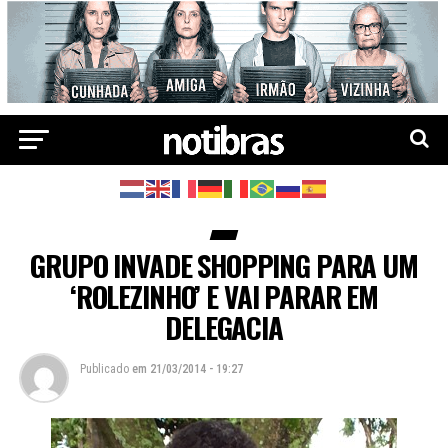
GRUPO INVADE SHOPPING PARA UM
‘ROLEZINHO’ E VAI PARAR EM
DELEGACIA
Publicado
em
21/03/2014 - 19:27