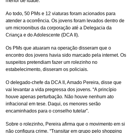
menor de idade.
Ao todo, 50 PMs e 12 viaturas foram acionados para
atender a ocorrência. Os jovens foram levados dentro de
um microonibus da corporação até a Delegacia da
Criança e do Adolescente (DCA II).
Os PMs que atuaram na operação disseram que o
encontro dos jovens havia sido marcado pela internet. Os
suspeitos pretendiam fazer um rolezinho no
estabelecimento, disseram os policiais.
O delegado-chefe da DCA II, Amado Pereira, disse que
vai levantar a vida pregressa dos jovens. “A princípio
houve apenas perturbação. Não houve nenhum ato
infracional em tese. Daqui, os menores serão
encaminhados para o conselho tutelar”.
Sobre o rolezinho, Pereira afirma que o movimento em si
não configura crime. “Transitar em grupo pelo shopping