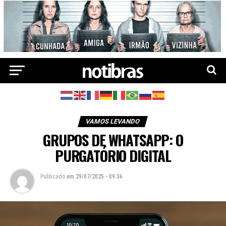
VAMOS LEVANDO
GRUPOS DE WHATSAPP: O
PURGATÓRIO DIGITAL
Publicado
em
29/07/2025 - 09:36