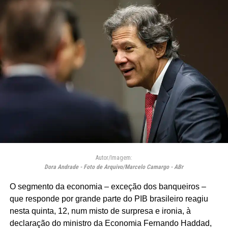
Autor/Imagem:
Dora Andrade - Foto de Arquivo/Marcelo Camargo - ABr
O segmento da economia – exceção dos banqueiros –
que responde por grande parte do PIB brasileiro reagiu
nesta quinta, 12, num misto de surpresa e ironia, à
declaração do ministro da Economia Fernando Haddad,