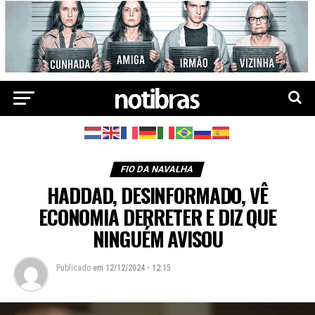
FIO DA NAVALHA
HADDAD, DESINFORMADO, VÊ
ECONOMIA DERRETER E DIZ QUE
NINGUÉM AVISOU
Publicado
em
12/12/2024 - 12:15