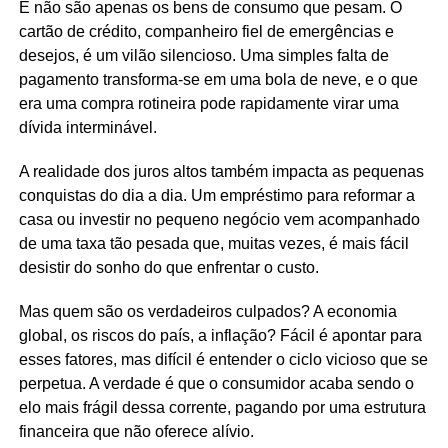
E não são apenas os bens de consumo que pesam. O
cartão de crédito, companheiro fiel de emergências e
desejos, é um vilão silencioso. Uma simples falta de
pagamento transforma-se em uma bola de neve, e o que
era uma compra rotineira pode rapidamente virar uma
dívida interminável.
A realidade dos juros altos também impacta as pequenas
conquistas do dia a dia. Um empréstimo para reformar a
casa ou investir no pequeno negócio vem acompanhado
de uma taxa tão pesada que, muitas vezes, é mais fácil
desistir do sonho do que enfrentar o custo.
Mas quem são os verdadeiros culpados? A economia
global, os riscos do país, a inflação? Fácil é apontar para
esses fatores, mas difícil é entender o ciclo vicioso que se
perpetua. A verdade é que o consumidor acaba sendo o
elo mais frágil dessa corrente, pagando por uma estrutura
financeira que não oferece alívio.