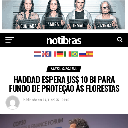
META OUSADA
HADDAD ESPERA US$ 10 BI PARA
FUNDO DE PROTEÇÃO ÀS FLORESTAS
Publicado
em
04/11/2025 - 00:00