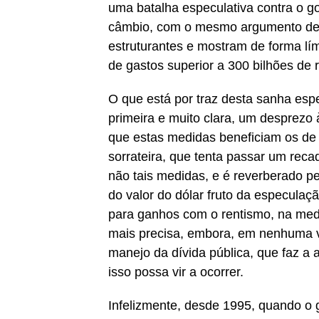
uma batalha especulativa contra o go
câmbio, com o mesmo argumento de s
estruturantes e mostram de forma l
de gastos superior a 300 bilhões de r
O que está por traz desta sanha esp
primeira e muito clara, um desprezo 
que estas medidas beneficiam os de 
sorrateira, que tenta passar um reca
não tais medidas, e é reverberado pe
do valor do dólar fruto da especula
para ganhos com o rentismo, na med
mais precisa, embora, em nenhuma v
manejo da dívida pública, que faz a 
isso possa vir a ocorrer.
Infelizmente, desde 1995, quando o