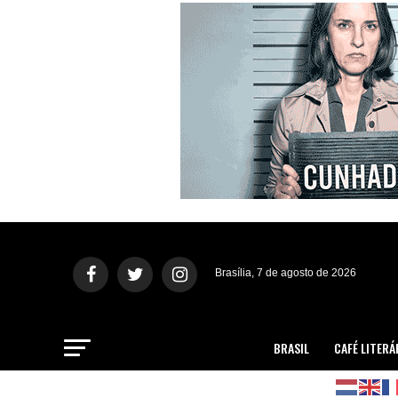
Brasília, 7 de agosto de 2026
BRASIL
CAFÉ LITERÁ