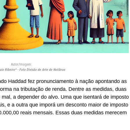
Autor/Imagem:
io Ribeiro* - Foto Divisão de Arte de Notibras
nando Haddad fez pronunciamento à nação apontando as
reforma na tributação de renda. Dentre as medidas, duas
 mal, a depender do alvo. Uma que isentará de imposto
ais, e a outra que imporá um desconto maior de imposto
50.000,00 reais mensais. Essas duas medidas merecem