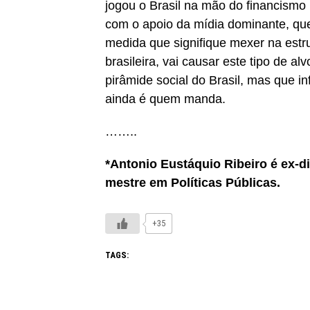
jogou o Brasil na mão do financismo 
com o apoio da mídia dominante, que
medida que signifique mexer na estr
brasileira, vai causar este tipo de 
pirâmide social do Brasil, mas que in
ainda é quem manda.
……..
*Antonio Eustáquio Ribeiro é ex-di
mestre em Políticas Públicas.
+35
TAGS: