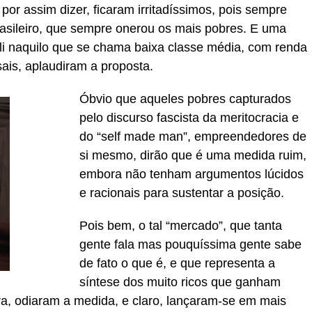
por assim dizer, ficaram irritadíssimos, pois sempre
asileiro, que sempre onerou os mais pobres. E uma
ali naquilo que se chama baixa classe média, com renda
ais, aplaudiram a proposta.
Óbvio que aqueles pobres capturados
pelo discurso fascista da meritocracia e
do “self made man”, empreendedores de
si mesmo, dirão que é uma medida ruim,
embora não tenham argumentos lúcidos
e racionais para sustentar a posição.
Pois bem, o tal “mercado”, que tanta
gente fala mas pouquíssima gente sabe
de fato o que é, e que representa a
síntese dos muito ricos que ganham
ra, odiaram a medida, e claro, lançaram-se em mais