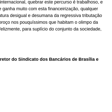
internacional, quebrar este percurso é trabalhoso, e
 ganha muito com esta financeirização, qualquer
utura desigual e desumana da regressiva tributação
alvoroço nos pouquíssimos que habitam o olimpo da
felizmente, para suplício do conjunto da sociedade,
retor do Sindicato dos Bancários de Brasília e