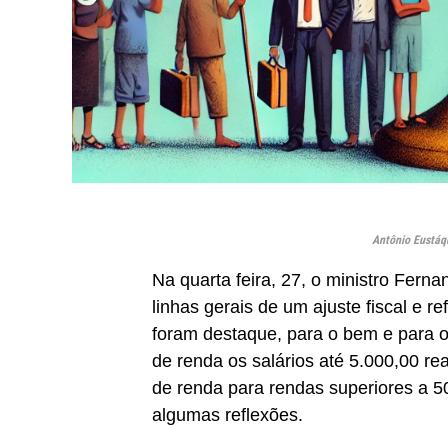
Antônio Eustáqu
Na quarta feira, 27, o ministro Fer
linhas gerais de um ajuste fiscal e 
foram destaque, para o bem e para o
de renda os salários até 5.000,00 re
de renda para rendas superiores a 
algumas reflexões.