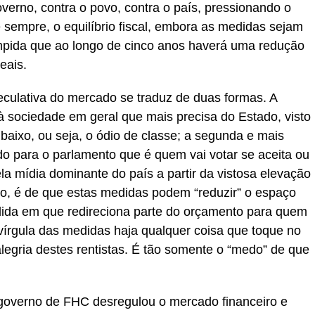
verno, contra o povo, contra o país, pressionando o
empre, o equilíbrio fiscal, embora as medidas sejam
ímpida que ao longo de cinco anos haverá uma redução
eais.
eculativa do mercado se traduz de duas formas. A
à sociedade em geral que mais precisa do Estado, visto
baixo, ou seja, o ódio de classe; a segunda e mais
do para o parlamento que é quem vai votar se aceita ou
la mídia dominante do país a partir da vistosa elevação
ção, é de que estas medidas podem “reduzir” o espaço
ida em que redireciona parte do orçamento para quem
írgula das medidas haja qualquer coisa que toque no
alegria destes rentistas. É tão somente o “medo” de que
 governo de FHC desregulou o mercado financeiro e