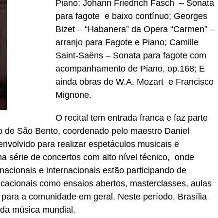
Piano; Johann Friedrich Fasch – Sonata
para fagote e baixo contínuo; Georges
Bizet – “Habanera” da Opera “Carmen” –
arranjo para Fagote e Piano; Camille
Saint-Saëns – Sonata para fagote com
acompanhamento de Piano, op.168; E
ainda obras de W.A. Mozart e Francisco
Mignone.
O recital tem entrada franca e faz parte
 de São Bento, coordenado pelo maestro Daniel
senvolvido para realizar espetáculos musicais e
 série de concertos com alto nível técnico, onde
nacionais e internacionais estão participando de
ucacionais como ensaios abertos, masterclasses, aulas
 para a comunidade em geral. Neste período, Brasília
da música mundial.