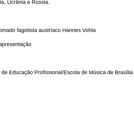
ia, Ucrânia e Rússia.
omado fagotista austríaco Hannes Vohla
 apresentação
 de Educação Profissional/Escola de Música de Brasília