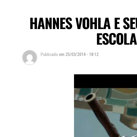
HANNES VOHLA E SE
ESCOLA
Publicado
em
25/03/2014 - 18:12