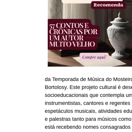
da Temporada de Música do Mosteiro
Bortolosy. Este projeto cultural é de
socioeducacionais que contempla uma
instrumentistas, cantores e regentes 
espetáculos musicais, atividades ed
e palestras tanto para músicos como
está recebendo nomes consagrados 