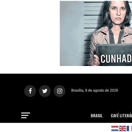
Brasília, 9 de agosto de 2026
BRASIL
CAFÉ LITERÁ