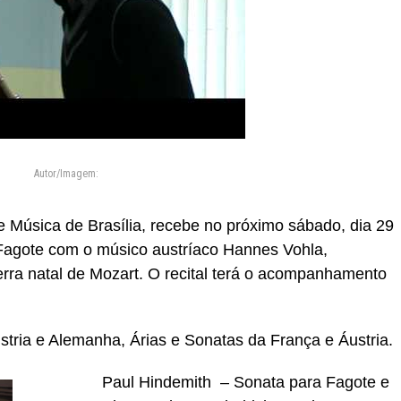
Autor/Imagem:
e Música de Brasília, recebe no próximo sábado, dia 29
 Fagote com o músico austríaco Hannes Vohla,
erra natal de Mozart. O recital terá o acompanhamento
stria e Alemanha, Árias e Sonatas da França e Áustria.
Paul Hindemith – Sonata para Fagote e