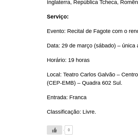
Inglaterra, República Tcheca, Romên
Serviço:
Evento: Recital de Fagote com o ren
Data: 29 de março (sábado) – única
Horário: 19 horas
Local: Teatro Carlos Galvão – Centro
(CEP-EMB) – Quadra 602 Sul.
Entrada: Franca
Classificação: Livre.
0