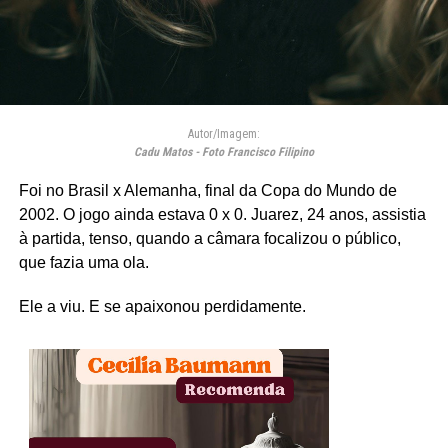
Autor/Imagem:
Cadu Matos - Foto Francisco Filipino
Foi no Brasil x Alemanha, final da Copa do Mundo de
2002. O jogo ainda estava 0 x 0. Juarez, 24 anos, assistia
à partida, tenso, quando a câmara focalizou o público,
que fazia uma ola.
Ele a viu. E se apaixonou perdidamente.