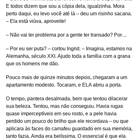
E todos dizem que sou a cópia dela, igualzinha. Mora
perto daqui, eu levo você até lá – deu um risinho sacana.
– Ela está viúva, aproveite!
– Não vai ter problema por a gente ter transado? Por…
– Por eu ser puta? – cortou Ingrid. – Imagina, estamos na
Alemanha, século XXI. Ajudo toda a família com a grana
que os homens me dão.
Pouco mais de quinze minutos depois, chegaram a um
apartamento modesto. Tocaram, e ELA abriu a porta.
O tempo, pantera desalmada, bem que tentou dilacerar
sua beleza. Tentou, mas não conseguiu. Havia rugas
quase imperceptíveis em seu rosto, e a pele havia
perdido um pouco do brilho que ele recordava – ou que
aplicara às faces do camafeu guardado em sua memória,
tanto fazia. Ainda era belíssima. O essencial é que ela