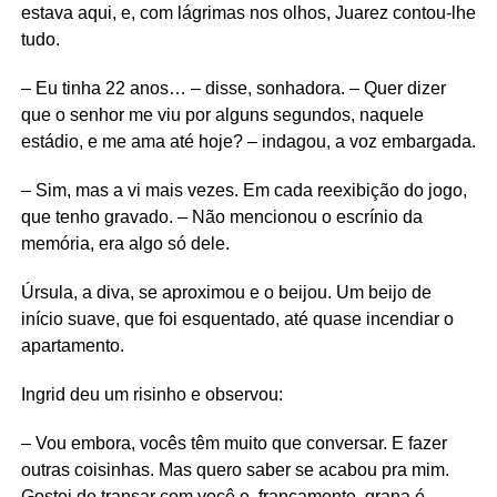
estava aqui, e, com lágrimas nos olhos, Juarez contou-lhe
tudo.
– Eu tinha 22 anos… – disse, sonhadora. – Quer dizer
que o senhor me viu por alguns segundos, naquele
estádio, e me ama até hoje? – indagou, a voz embargada.
– Sim, mas a vi mais vezes. Em cada reexibição do jogo,
que tenho gravado. – Não mencionou o escrínio da
memória, era algo só dele.
Úrsula, a diva, se aproximou e o beijou. Um beijo de
início suave, que foi esquentado, até quase incendiar o
apartamento.
Ingrid deu um risinho e observou:
– Vou embora, vocês têm muito que conversar. E fazer
outras coisinhas. Mas quero saber se acabou pra mim.
Gostei de transar com você e, francamente, grana é