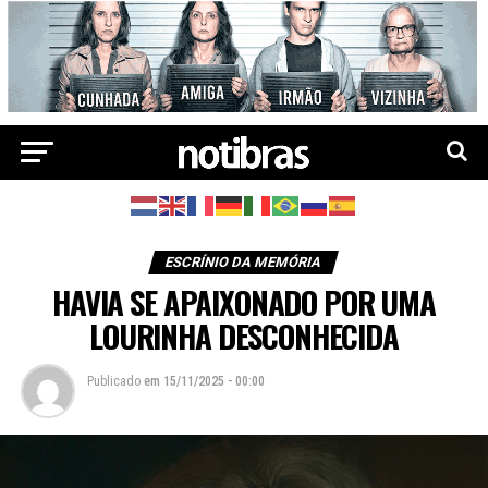
ESCRÍNIO DA MEMÓRIA
HAVIA SE APAIXONADO POR UMA
LOURINHA DESCONHECIDA
Publicado
em
15/11/2025 - 00:00