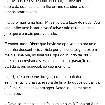
maravilhoso e fez de tudo. No final, Juarez deu-lhe o
dobro da quantia e falou-lhe em inglês, idioma que
ambos arranhavam:
– Quero mais uma hora. Mas não para fazer de novo. Vou
contar-lhe uma história, você talvez não acredite, mas
juro que é a mais pura verdade.
E contou tudo. Disse que havia se apaixonado por uma
lourinha desconhecida, vista por uns dois segundos em
meio a uma ola, no final da Copa do Mundo de 2002. E
que a tinha revisto vezes sem conta, na gravação da
partida e, em especial, na sua memória.
Ingrid, a fera em seus braços, era uma putinha
sentimental, digna sucessora de Irma, la douce ou da Ilya
do filme Nunca aos domingos. Acreditou piamente e
observou:
– Deve ser minha tia, ela foi com o noivo à Copa na Ásia.