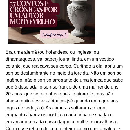
Era uma alemã (ou holandesa, ou inglesa, ou
dinamarquesa, vai saber) loura, linda, em um vestido
colante, que realçava seu corpo. Curtindo a ola, abriu um
sorriso deslumbrante no meio da torcida. Não um sorriso
ingênuo, não o sorriso arrogante de uma fêmea que sabe
que é desejada; o sorriso franco de uma mulher de uns
20 anos, que se reconhece bela e atraente, mas não
abusa muito desses atributos (só quando entregue aos
jogos de sedução). As câmeras voltaram ao jogo,
enquanto Juarez reconstituía cada linha de sua face
encantadora, cada curva daquela mulher maravilhosa.
Criou esse retrato de corpo inteiro, como um camafeu, e