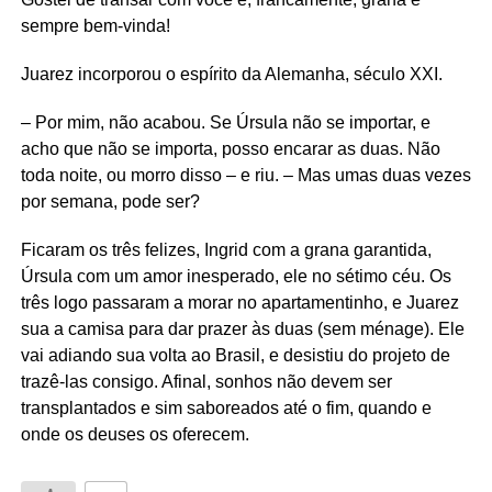
sempre bem-vinda!
Juarez incorporou o espírito da Alemanha, século XXI.
– Por mim, não acabou. Se Úrsula não se importar, e
acho que não se importa, posso encarar as duas. Não
toda noite, ou morro disso – e riu. – Mas umas duas vezes
por semana, pode ser?
Ficaram os três felizes, Ingrid com a grana garantida,
Úrsula com um amor inesperado, ele no sétimo céu. Os
três logo passaram a morar no apartamentinho, e Juarez
sua a camisa para dar prazer às duas (sem ménage). Ele
vai adiando sua volta ao Brasil, e desistiu do projeto de
trazê-las consigo. Afinal, sonhos não devem ser
transplantados e sim saboreados até o fim, quando e
onde os deuses os oferecem.