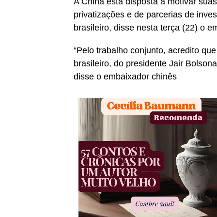
A China está disposta a motivar sua
privatizações e de parcerias de inv
brasileiro, disse nesta terça (22) o
“Pelo trabalho conjunto, acredito q
brasileiro, do presidente Jair Bolson
disse o embaixador chinês