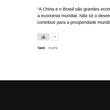
“A China e o Brasil são grandes ec
a economia mundial. Não só o desen
contribuir para a prosperidade mundi
0
TAGS:
CAPA