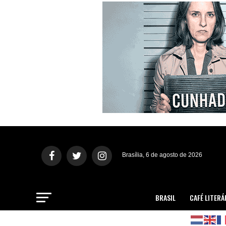
Brasília, 6 de agosto de 2026
BRASIL
CAFÉ LITERÁ