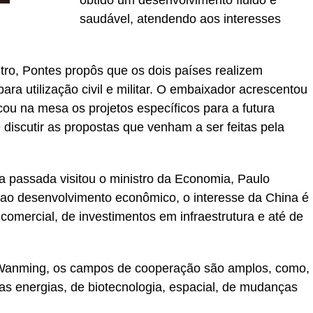
obtido um desenvolvimento fluido e
saudável, atendendo aos interesses
ro, Pontes propôs que os dois países realizem
ra utilização civil e militar. O embaixador acrescentou
ocou na mesa os projetos específicos para a futura
discutir as propostas que venham a ser feitas pela
 passada visitou o ministro da Economia, Paulo
 ao desenvolvimento econômico, o interesse da China é
comercial, de investimentos em infraestrutura e até de
Wanming, os campos de cooperação são amplos, como,
vas energias, de biotecnologia, espacial, de mudanças