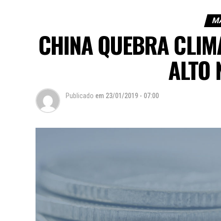
M
CHINA QUEBRA CLIMA
ALTO 
Publicado
em
23/01/2019 - 07:00