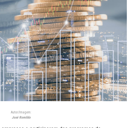
Autor/Imagem:
José Romildo