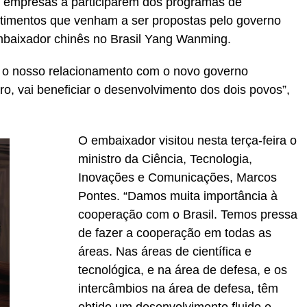
s empresas a participarem dos programas de
estimentos que venham a ser propostas pelo governo
 embaixador chinês no Brasil Yang Wanming.
ue o nosso relacionamento com o novo governo
aro, vai beneficiar o desenvolvimento dos dois povos”,
O embaixador visitou nesta terça-feira o
ministro da Ciência, Tecnologia,
Inovações e Comunicações, Marcos
Pontes. “Damos muita importância à
cooperação com o Brasil. Temos pressa
de fazer a cooperação em todas as
áreas. Nas áreas de científica e
tecnológica, e na área de defesa, e os
intercâmbios na área de defesa, têm