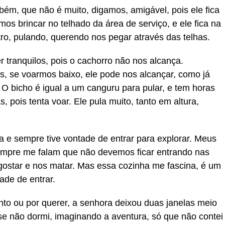
m, que não é muito, digamos, amigável, pois ele fica
s brincar no telhado da área de serviço, e ele fica na
ro, pulando, querendo nos pegar através das telhas.
 tranquilos, pois o cachorro não nos alcança.
, se voarmos baixo, ele pode nos alcançar, como já
O bicho é igual a um canguru para pular, e tem horas
 pois tenta voar. Ele pula muito, tanto em altura,
a e sempre tive vontade de entrar para explorar. Meus
sempre me falam que não devemos ficar entrando nas
ostar e nos matar. Mas essa cozinha me fascina, é um
ade de entrar.
nto ou por querer, a senhora deixou duas janelas meio
ase não dormi, imaginando a aventura, só que não contei