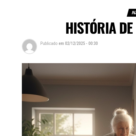
N
HISTÓRIA D
Publicado
em
02/12/2025 - 00:30