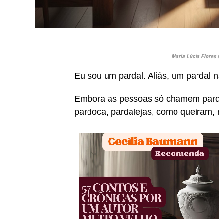
Maria Lúcia Flores d
Eu sou um pardal. Aliás, um pardal n
Embora as pessoas só chamem parda
pardoca, pardalejas, como queiram,