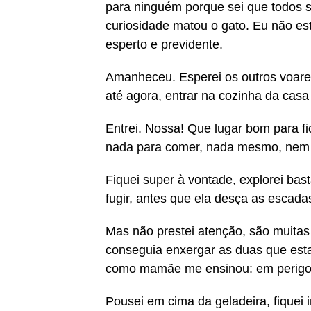
para ninguém porque sei que todos s
curiosidade matou o gato. Eu não est
esperto e previdente.
Amanheceu. Esperei os outros voare
até agora, entrar na cozinha da cas
Entrei. Nossa! Que lugar bom para fi
nada para comer, nada mesmo, nem u
Fiquei super à vontade, explorei bas
fugir, antes que ela desça as escada
Mas não prestei atenção, são muitas j
conseguia enxergar as duas que est
como mamãe me ensinou: em perigo, 
Pousei em cima da geladeira, fiquei 