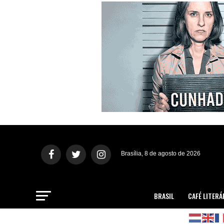
Brasília, 8 de agosto de 2026
BRASIL
CAFÉ LITERÁ