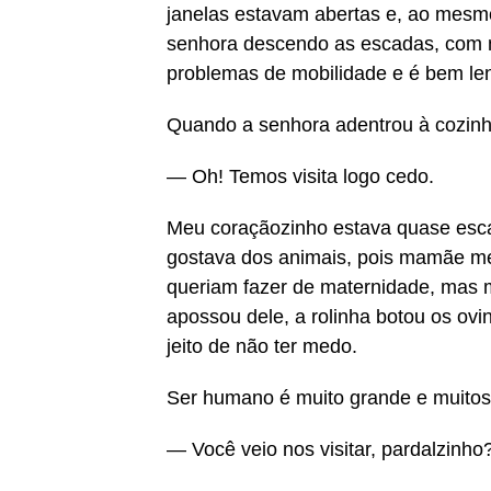
janelas estavam abertas e, ao mesm
senhora descendo as escadas, com m
problemas de mobilidade e é bem len
Quando a senhora adentrou à cozinha
— Oh! Temos visita logo cedo.
Meu coraçãozinho estava quase esc
gostava dos animais, pois mamãe me
queriam fazer de maternidade, mas 
apossou dele, a rolinha botou os ov
jeito de não ter medo.
Ser humano é muito grande e muitos
— Você veio nos visitar, pardalzinh