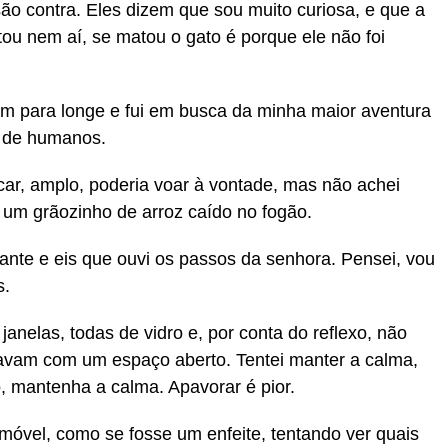
ão contra. Eles dizem que sou muito curiosa, e que a
ou nem aí, se matou o gato é porque ele não foi
m para longe e fui em busca da minha maior aventura
a de humanos.
car, amplo, poderia voar à vontade, mas não achei
m grãozinho de arroz caído no fogão.
tante e eis que ouvi os passos da senhora. Pensei, vou
s.
anelas, todas de vidro e, por conta do reflexo, não
avam com um espaço aberto. Tentei manter a calma,
mantenha a calma. Apavorar é pior.
imóvel, como se fosse um enfeite, tentando ver quais