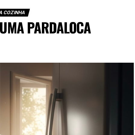
A COZINHA
E UMA PARDALOCA