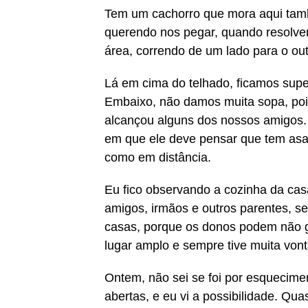
Tem um cachorro que mora aqui també
querendo nos pegar, quando resolvemo
área, correndo de um lado para o out
Lá em cima do telhado, ficamos super
Embaixo, não damos muita sopa, pois
alcançou alguns dos nossos amigos. 
em que ele deve pensar que tem asas,
como em distância.
Eu fico observando a cozinha da cas
amigos, irmãos e outros parentes, 
casas, porque os donos podem não g
lugar amplo e sempre tive muita vont
Ontem, não sei se foi por esquecime
abertas, e eu vi a possibilidade. Qu