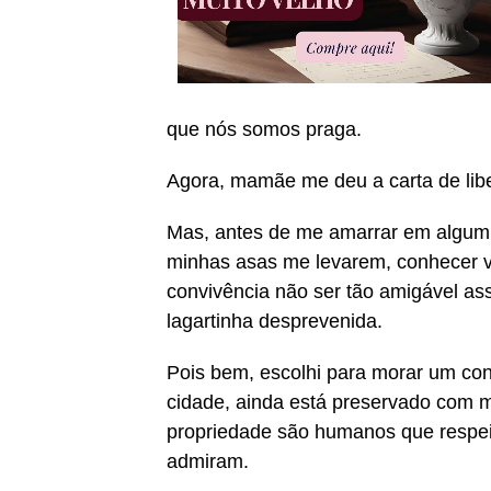
que nós somos praga.
Agora, mamãe me deu a carta de lib
Mas, antes de me amarrar em algum 
minhas asas me levarem, conhecer vá
convivência não ser tão amigável ass
lagartinha desprevenida.
Pois bem, escolhi para morar um con
cidade, ainda está preservado com m
propriedade são humanos que respeit
admiram.