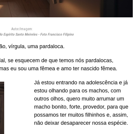
Autor/Imagem:
o Espírito Santo Meireles - Foto Francisco Filipino
ão, vírgula, uma pardaloca.
l, se esquecem de que temos nós pardalocas,
 mas eu sou uma fêmea e amo ter nascido fêmea.
Já estou entrando na adolescência e já
estou olhando para os machos, com
outros olhos, quero muito arrumar um
macho bonito, forte, provedor, para que
possamos ter muitos filhinhos e, assim,
não deixar desaparecer nossa espécie.