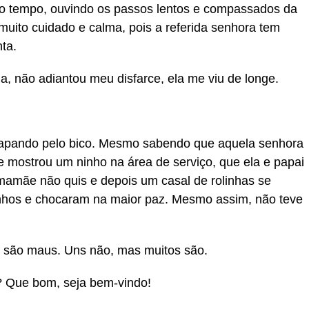
o tempo, ouvindo os passos lentos e compassados da
uito cuidado e calma, pois a referida senhora tem
ta.
, não adiantou meu disfarce, ela me viu de longe.
apando pelo bico. Mesmo sabendo que aquela senhora
 mostrou um ninho na área de serviço, que ela e papai
mamãe não quis e depois um casal de rolinhas se
inhos e chocaram na maior paz. Mesmo assim, não teve
 são maus. Uns não, mas muitos são.
o? Que bom, seja bem-vindo!