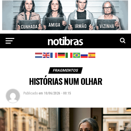
FRAGMENTOS
HISTÓRIAS NUM OLHAR
Publicado
em
10/06/2026 - 00:15