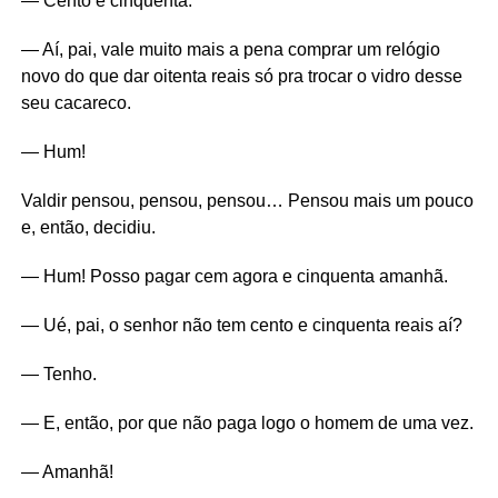
— Cento e cinquenta.
— Aí, pai, vale muito mais a pena comprar um relógio
novo do que dar oitenta reais só pra trocar o vidro desse
seu cacareco.
— Hum!
Valdir pensou, pensou, pensou… Pensou mais um pouco
e, então, decidiu.
— Hum! Posso pagar cem agora e cinquenta amanhã.
— Ué, pai, o senhor não tem cento e cinquenta reais aí?
— Tenho.
— E, então, por que não paga logo o homem de uma vez.
— Amanhã!