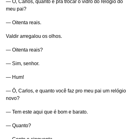
— Ô, Carlos, quanto é pra trocar o vidro do relógio do
meu pai?
— Oitenta reais.
Valdir arregalou os olhos.
— Oitenta reais?
— Sim, senhor.
— Hum!
— Ô, Carlos, e quanto você faz pro meu pai um relógio
novo?
— Tem este aqui que é bom e barato.
— Quanto?