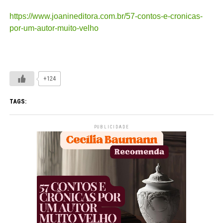
https://www.joanineditora.com.br/57-contos-e-cronicas-
por-um-autor-muito-velho
+124
TAGS:
PUBLICIDADE