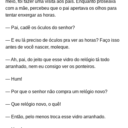
meio, foi fazer uma visita aos pais. Enquanto proseava
com a mãe, percebeu que o pai apertava os olhos para
tentar enxergar as horas.
— Pai, cadê os óculos do senhor?
— E eu lá preciso de óculos pra ver as horas? Faço isso
antes de você nascer, moleque.
— Ah, pai, do jeito que esse vidro do relógio tá todo
arranhado, nem eu consigo ver os ponteiros.
— Hum!
— Por que o senhor não compra um relógio novo?
— Que relógio novo, o quê!
— Então, pelo menos troca esse vidro arranhado.