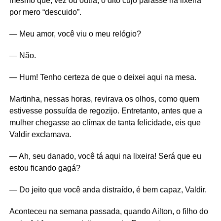
mesmo que, vez ou outra, o dito cujo parasse na lixeira
por mero “descuido”.
— Meu amor, você viu o meu relógio?
— Não.
— Hum! Tenho certeza de que o deixei aqui na mesa.
Martinha, nessas horas, revirava os olhos, como quem
estivesse possuída de regozijo. Entretanto, antes que a
mulher chegasse ao clímax de tanta felicidade, eis que
Valdir exclamava.
— Ah, seu danado, você tá aqui na lixeira! Será que eu
estou ficando gagá?
— Do jeito que você anda distraído, é bem capaz, Valdir.
Aconteceu na semana passada, quando Ailton, o filho do