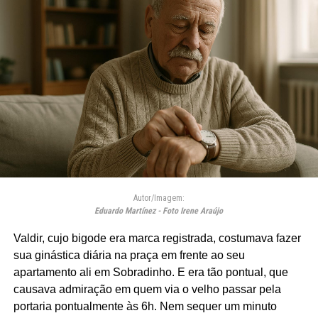
Autor/Imagem:
Eduardo Martínez - Foto Irene Araújo
Valdir, cujo bigode era marca registrada, costumava fazer
sua ginástica diária na praça em frente ao seu
apartamento ali em Sobradinho. E era tão pontual, que
causava admiração em quem via o velho passar pela
portaria pontualmente às 6h. Nem sequer um minuto