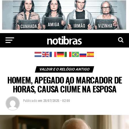
VALDIR E O RELÓGIO ANTIGO
HOMEM, APEGADO AO MARCADOR DE
HORAS, CAUSA CIÚME NA ESPOSA
Publicado
em
20/07/2025 - 02:00