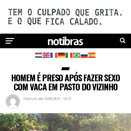
HOMEM É PRESO APÓS FAZER SEXO
COM VACA EM PASTO DO VIZINHO
Publicado
em
13/03/2015 - 14:13