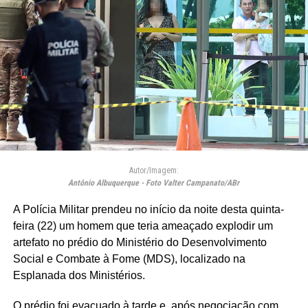
Autor/Imagem:
Antônio Albuquerque - Foto Valter Campanato/ABr
A Polícia Militar prendeu no início da noite desta quinta-
feira (22) um homem que teria ameaçado explodir um
artefato no prédio do Ministério do Desenvolvimento
Social e Combate à Fome (MDS), localizado na
Esplanada dos Ministérios.
O prédio foi evacuado à tarde e, após negociação com