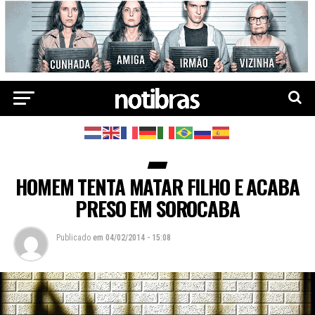
HOMEM TENTA MATAR FILHO E ACABA
PRESO EM SOROCABA
Publicado
em
04/02/2014 - 15:08