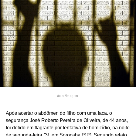
Autor/Imagem:
Após acertar o abdômen do filho com uma faca, o
segurança José Roberto Pereira de Oliveira, de 44 anos,
foi detido em flagrante por tentativa de homicídio, na noite
de segunda-feira (3), em Sorocaba (SP). Segundo relato