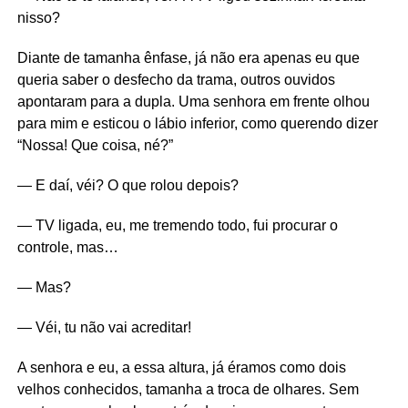
nisso?
Diante de tamanha ênfase, já não era apenas eu que
queria saber o desfecho da trama, outros ouvidos
apontaram para a dupla. Uma senhora em frente olhou
para mim e esticou o lábio inferior, como querendo dizer
“Nossa! Que coisa, né?”
— E daí, véi? O que rolou depois?
— TV ligada, eu, me tremendo todo, fui procurar o
controle, mas…
— Mas?
— Véi, tu não vai acreditar!
A senhora e eu, a essa altura, já éramos como dois
velhos conhecidos, tamanha a troca de olhares. Sem