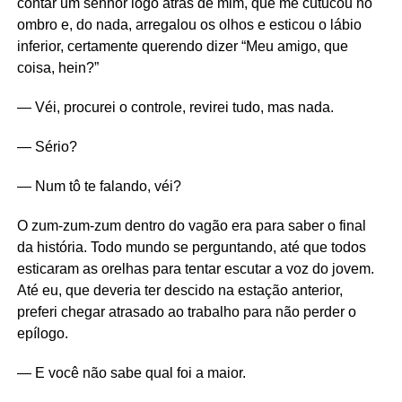
contar um senhor logo atrás de mim, que me cutucou no
ombro e, do nada, arregalou os olhos e esticou o lábio
inferior, certamente querendo dizer “Meu amigo, que
coisa, hein?”
— Véi, procurei o controle, revirei tudo, mas nada.
— Sério?
— Num tô te falando, véi?
O zum-zum-zum dentro do vagão era para saber o final
da história. Todo mundo se perguntando, até que todos
esticaram as orelhas para tentar escutar a voz do jovem.
Até eu, que deveria ter descido na estação anterior,
preferi chegar atrasado ao trabalho para não perder o
epílogo.
— E você não sabe qual foi a maior.