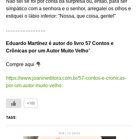
Não sei se foi por conta da surpresa ou, então, para ser
simpático com a senhora e o senhor, arregalei os olhos e
estiquei o lábio inferior: “Nossa, que coisa, gente!”
……………………
Eduardo Martínez é autor do livro 57 Contos e
Crônicas por um Autor Muito Velho’
Compre aqui
https://www.joanineditora.com.br/57-contos-e-cronicas-
por-um-autor-muito-velho
+103
TAGS:
PUBLICIDADE