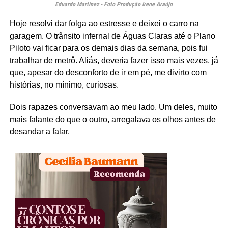
Eduardo Martínez - Foto Produção Irene Araújo
Hoje resolvi dar folga ao estresse e deixei o carro na
garagem. O trânsito infernal de Águas Claras até o Plano
Piloto vai ficar para os demais dias da semana, pois fui
trabalhar de metrô. Aliás, deveria fazer isso mais vezes, já
que, apesar do desconforto de ir em pé, me divirto com
histórias, no mínimo, curiosas.
Dois rapazes conversavam ao meu lado. Um deles, muito
mais falante do que o outro, arregalava os olhos antes de
desandar a falar.