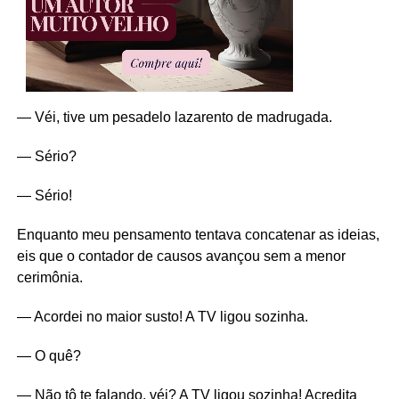
— Véi, tive um pesadelo lazarento de madrugada.
— Sério?
— Sério!
Enquanto meu pensamento tentava concatenar as ideias,
eis que o contador de causos avançou sem a menor
cerimônia.
— Acordei no maior susto! A TV ligou sozinha.
— O quê?
— Não tô te falando, véi? A TV ligou sozinha! Acredita