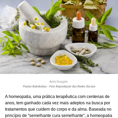
Autor/Imagem:
Paulus Bakokebas - Foto Reprodução das Redes Sociais
A homeopatia, uma prática terapêutica com centenas de
anos, tem ganhado cada vez mais adeptos na busca por
tratamentos que cuidem do corpo e da alma. Baseada no
princípio de “semelhante cura semelhante”, a homeopatia