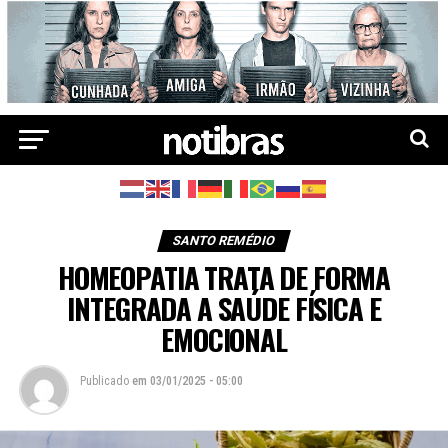
SANTO REMÉDIO
HOMEOPATIA TRATA DE FORMA
INTEGRADA A SAÚDE FÍSICA E
EMOCIONAL
Publicado
em
03/01/2025 - 05:00