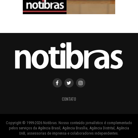
CONTATO
Copyright ® 1999-2026 Notibras. Nosso conteúdo jornalístico é complementado
pelos serviços da Agência Brasil, Agência Brasília, Agência Distrital, Agência
UnB, assessorias de imprensa e colaboradores independentes.