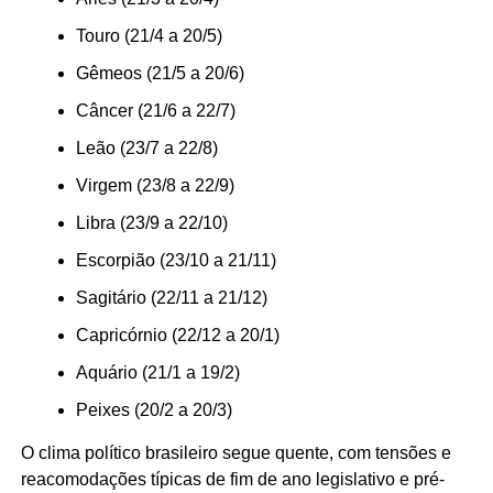
Touro (21/4 a 20/5)
Gêmeos (21/5 a 20/6)
Câncer (21/6 a 22/7)
Leão (23/7 a 22/8)
Virgem (23/8 a 22/9)
Libra (23/9 a 22/10)
Escorpião (23/10 a 21/11)
Sagitário (22/11 a 21/12)
Capricórnio (22/12 a 20/1)
Aquário (21/1 a 19/2)
Peixes (20/2 a 20/3)
O clima político brasileiro segue quente, com tensões e
reacomodações típicas de fim de ano legislativo e pré-