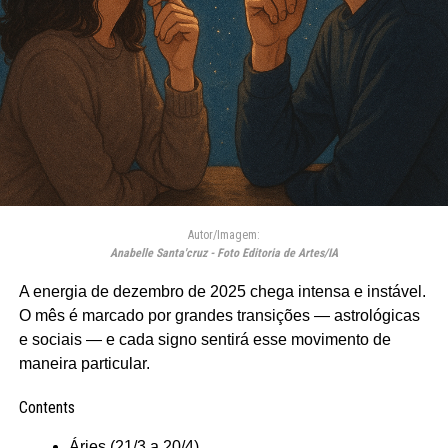
Autor/Imagem:
Anabelle Santa'cruz - Foto Editoria de Artes/IA
A energia de dezembro de 2025 chega intensa e instável.
O mês é marcado por grandes transições — astrológicas
e sociais — e cada signo sentirá esse movimento de
maneira particular.
Contents
Áries (21/3 a 20/4)