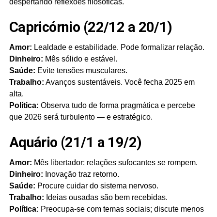
despertando reflexões filosóficas.
Capricórnio (22/12 a 20/1)
Amor:
Lealdade e estabilidade. Pode formalizar relação.
Dinheiro:
Mês sólido e estável.
Saúde:
Evite tensões musculares.
Trabalho:
Avanços sustentáveis. Você fecha 2025 em
alta.
Política:
Observa tudo de forma pragmática e percebe
que 2026 será turbulento — e estratégico.
Aquário (21/1 a 19/2)
Amor:
Mês libertador: relações sufocantes se rompem.
Dinheiro:
Inovação traz retorno.
Saúde:
Procure cuidar do sistema nervoso.
Trabalho:
Ideias ousadas são bem recebidas.
Política:
Preocupa-se com temas sociais; discute menos