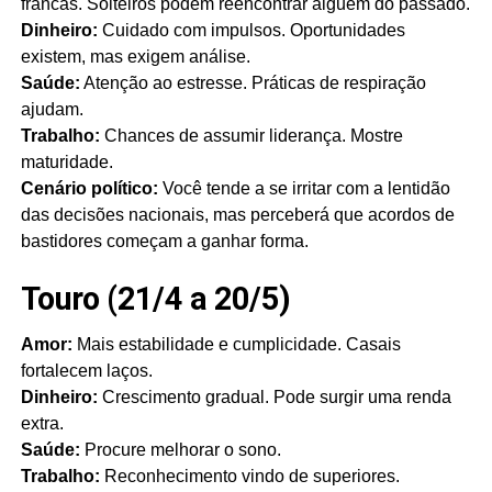
francas. Solteiros podem reencontrar alguém do passado.
Dinheiro:
Cuidado com impulsos. Oportunidades
existem, mas exigem análise.
Saúde:
Atenção ao estresse. Práticas de respiração
ajudam.
Trabalho:
Chances de assumir liderança. Mostre
maturidade.
Cenário político:
Você tende a se irritar com a lentidão
das decisões nacionais, mas perceberá que acordos de
bastidores começam a ganhar forma.
Touro (21/4 a 20/5)
Amor:
Mais estabilidade e cumplicidade. Casais
fortalecem laços.
Dinheiro:
Crescimento gradual. Pode surgir uma renda
extra.
Saúde:
Procure melhorar o sono.
Trabalho:
Reconhecimento vindo de superiores.