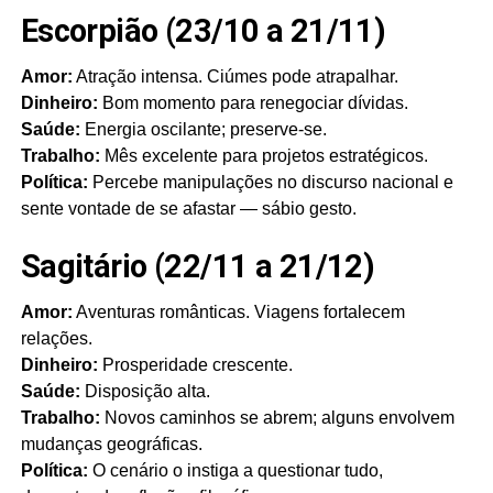
Escorpião (23/10 a 21/11)
Amor:
Atração intensa. Ciúmes pode atrapalhar.
Dinheiro:
Bom momento para renegociar dívidas.
Saúde:
Energia oscilante; preserve-se.
Trabalho:
Mês excelente para projetos estratégicos.
Política:
Percebe manipulações no discurso nacional e
sente vontade de se afastar — sábio gesto.
Sagitário (22/11 a 21/12)
Amor:
Aventuras românticas. Viagens fortalecem
relações.
Dinheiro:
Prosperidade crescente.
Saúde:
Disposição alta.
Trabalho:
Novos caminhos se abrem; alguns envolvem
mudanças geográficas.
Política:
O cenário o instiga a questionar tudo,