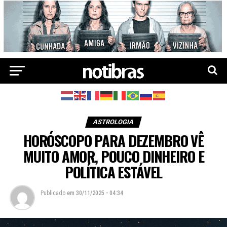
ASTROLOGIA
HORÓSCOPO PARA DEZEMBRO VÊ
MUITO AMOR, POUCO DINHEIRO E
POLÍTICA ESTÁVEL
Publicado
em
30/11/2025 - 04:34