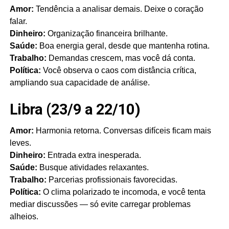
Amor:
Tendência a analisar demais. Deixe o coração
falar.
Dinheiro:
Organização financeira brilhante.
Saúde:
Boa energia geral, desde que mantenha rotina.
Trabalho:
Demandas crescem, mas você dá conta.
Política:
Você observa o caos com distância crítica,
ampliando sua capacidade de análise.
Libra (23/9 a 22/10)
Amor:
Harmonia retorna. Conversas difíceis ficam mais
leves.
Dinheiro:
Entrada extra inesperada.
Saúde:
Busque atividades relaxantes.
Trabalho:
Parcerias profissionais favorecidas.
Política:
O clima polarizado te incomoda, e você tenta
mediar discussões — só evite carregar problemas
alheios.