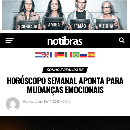
SONHO E REALIDADE
HORÓSCOPO SEMANAL APONTA PARA
MUDANÇAS EMOCIONAIS
Publicado
em
16/11/2025 - 07:15