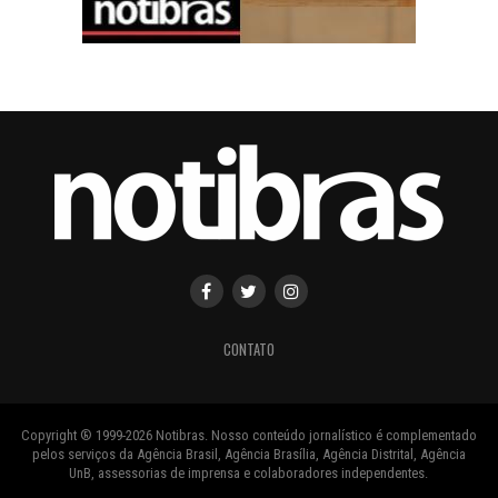
CONTATO
Copyright ® 1999-2026 Notibras. Nosso conteúdo jornalístico é complementado
pelos serviços da Agência Brasil, Agência Brasília, Agência Distrital, Agência
UnB, assessorias de imprensa e colaboradores independentes.