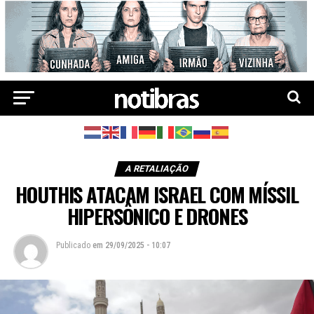
A RETALIAÇÃO
HOUTHIS ATACAM ISRAEL COM MÍSSIL
HIPERSÔNICO E DRONES
Publicado
em
29/09/2025 - 10:07