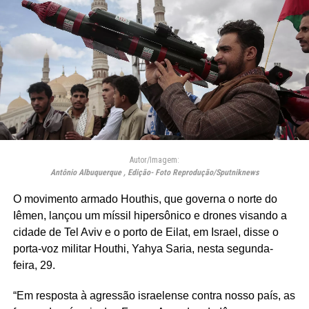
Autor/Imagem:
Antônio Albuquerque , Edição- Foto Reprodução/Sputniknews
O movimento armado Houthis, que governa o norte do
Iêmen, lançou um míssil hipersônico e drones visando a
cidade de Tel Aviv e o porto de Eilat, em Israel, disse o
porta-voz militar Houthi, Yahya Saria, nesta segunda-
feira, 29.
“Em resposta à agressão israelense contra nosso país, as