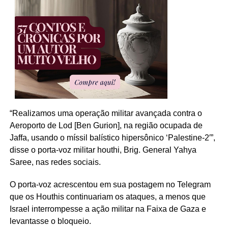
“Realizamos uma operação militar avançada contra o
Aeroporto de
Lod
[
Ben
Gurion
], na região ocupada de
Jaffa
, usando o míssil balístico hipersônico ‘Palestine-2′”,
disse o porta-voz militar
houthi
, Brig. General
Yahya
Saree
, nas redes sociais.
O porta-voz acrescentou em sua postagem no
Telegram
que os
Houthis
continuariam os ataques, a menos que
Israel interrompesse a ação militar na Faixa de Gaza e
levantasse o bloqueio.