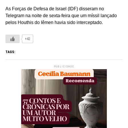
As Forças de Defesa de Israel (IDF) disseram no
Telegram
na noite de sexta-feira que um míssil lançado
pelos
Houthis
do Iêmen havia sido interceptado.
+42
TAGS:
PUBLICIDADE