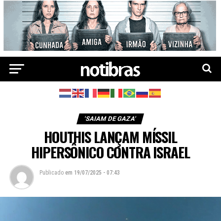
'SAIAM DE GAZA'
HOUTHIS LANÇAM MÍSSIL
HIPERSÔNICO CONTRA ISRAEL
Publicado
em
19/07/2025 - 07:43