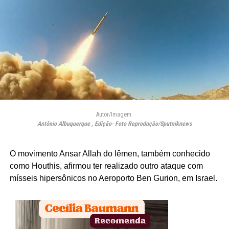
Autor/Imagem:
Antônio Albuquerque , Edição- Foto Reprodução/Sputniknews
O movimento
Ansar
Allah
do Iêmen, também conhecido
como
Houthis
, afirmou ter realizado outro ataque com
mísseis hipersônicos no Aeroporto
Ben
Gurion
, em Israel.