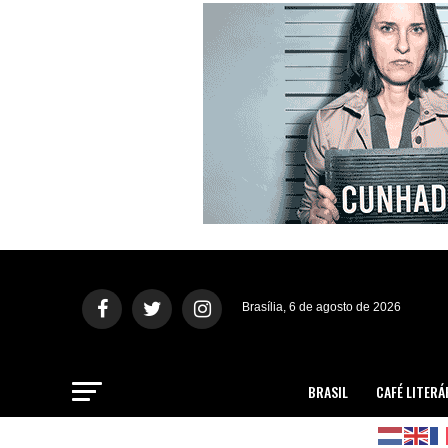
Brasília, 6 de agosto de 2026
BRASIL
CAFÉ LITERÁ