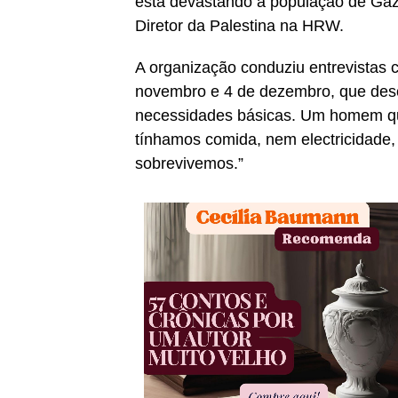
está devastando a população de Gaza
Diretor da Palestina na HRW.
A organização conduziu entrevistas
novembro e 4 de dezembro, que desc
necessidades básicas. Um homem que
tínhamos comida, nem electricidade
sobrevivemos.”