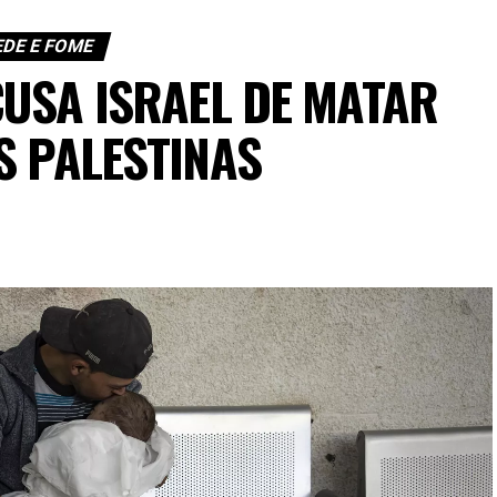
EDE E FOME
USA ISRAEL DE MATAR
S PALESTINAS