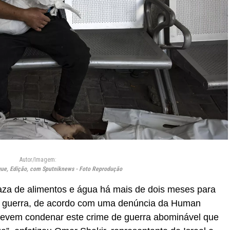
Autor/Imagem:
ue, Edição, com Sputniknews - Foto Reprodução
aza de alimentos e água há mais de dois meses para
e guerra, de acordo com uma denúncia da Human
 devem condenar este crime de guerra abominável que