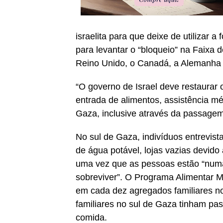
israelita para que deixe de utilizar 
para levantar o “bloqueio” na Faixa 
Reino Unido, o Canadá, a Alemanha e
“O governo de Israel deve restaurar 
entrada de alimentos, assistência 
Gaza, inclusive através da passagem
No sul de Gaza, indivíduos entrevi
de água potável, lojas vazias devido à
uma vez que as pessoas estão “numa
sobreviver”. O Programa Alimentar 
em cada dez agregados familiares n
familiares no sul de Gaza tinham pa
comida.