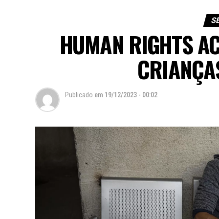
S
HUMAN RIGHTS AC
CRIANÇA
Publicado
em
19/12/2023 - 00:02