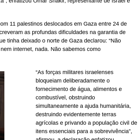
”, enfatizou Omar Shakir, representante de Israel e
 com 11 palestinos deslocados em Gaza entre 24 de
reveram as profundas dificuldades na garantia de
 tinha deixado o norte de Gaza declarou: “Não
, nem internet, nada. Não sabemos como
“As forças militares israelenses
bloqueiam deliberadamente o
fornecimento de água, alimentos e
combustível, obstruindo
simultaneamente a ajuda humanitária,
destruindo evidentemente terras
agrícolas e privando a população civil de
itens essenciais para a sobrevivência”,
afirmou. a declaração enfatizou.