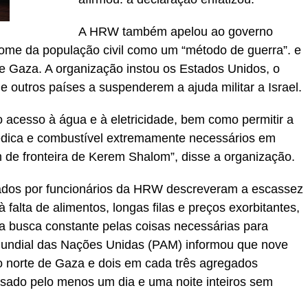
A HRW também apelou ao governo
a fome da população civil como um “método de guerra”. e
de Gaza. A organização instou os Estados Unidos, o
 outros países a suspenderem a ajuda militar a Israel.
o acesso à água e à eletricidade, bem como permitir a
médica e combustível extremamente necessários em
 de fronteira de Kerem Shalom”, disse a organização.
stados por funcionários da HRW descreveram a escassez
 falta de alimentos, longas filas e preços exorbitantes,
 busca constante pelas coisas necessárias para
Mundial das Nações Unidas (PAM) informou que nove
o norte de Gaza e dois em cada três agregados
ssado pelo menos um dia e uma noite inteiros sem