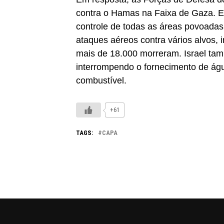
contra o Hamas na Faixa de Gaza. E
controle de todas as áreas povoadas
ataques aéreos contra vários alvos, in
mais de 18.000 morreram. Israel tam
interrompendo o fornecimento de águ
combustível.
+61
TAGS:
CAPA