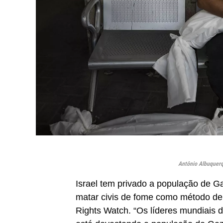
Antônio Albuquerq
Israel tem privado a população de G
matar civis de fome como método d
Rights Watch. “Os líderes mundiais