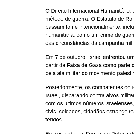
O Direito Internacional Humanitário, 
método de guerra. O Estatuto de Roma
passam fome intencionalmente, inclu
humanitária, como um crime de guerra
das circunstâncias da campanha mili
Em 7 de outubro, Israel enfrentou 
partir da Faixa de Gaza como parte 
pela ala militar do movimento palest
Posteriormente, os combatentes do Ha
Israel, disparando contra alvos milit
com os últimos números israelenses,
civis, soldados, cidadãos estrangeir
feridos.
Em resposta, as Forças de Defesa de