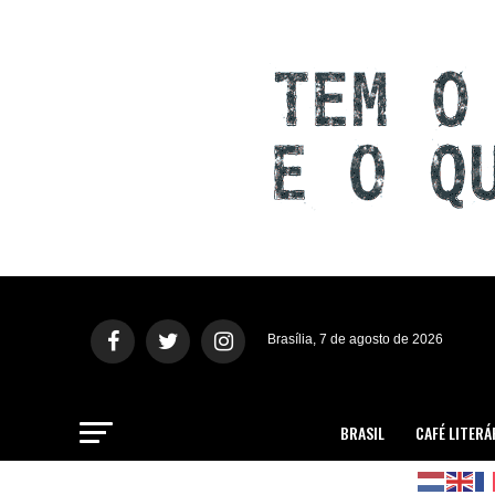
Brasília, 7 de agosto de 2026
BRASIL
CAFÉ LITERÁ