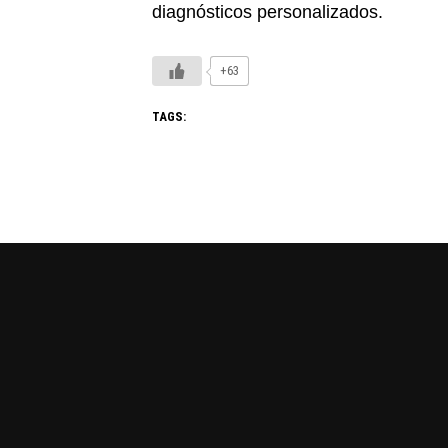
diagnósticos personalizados.
+63
TAGS: