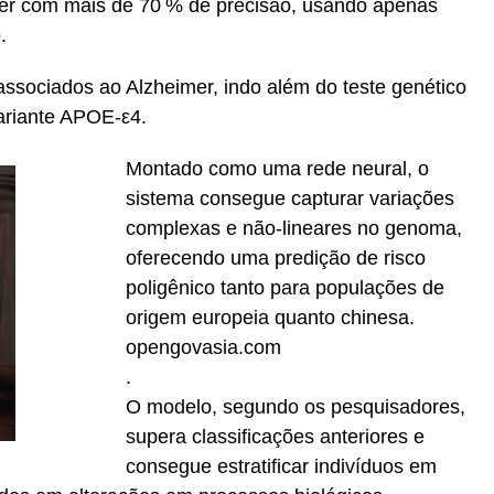
er com mais de 70 % de precisão, usando apenas
.
 associados ao Alzheimer, indo além do teste genético
variante APOE-ε4.
Montado como uma rede neural, o
sistema consegue capturar variações
complexas e não-lineares no genoma,
oferecendo uma predição de risco
poligênico tanto para populações de
origem europeia quanto chinesa.
opengovasia.com
.
O modelo, segundo os pesquisadores,
supera classificações anteriores e
consegue estratificar indivíduos em