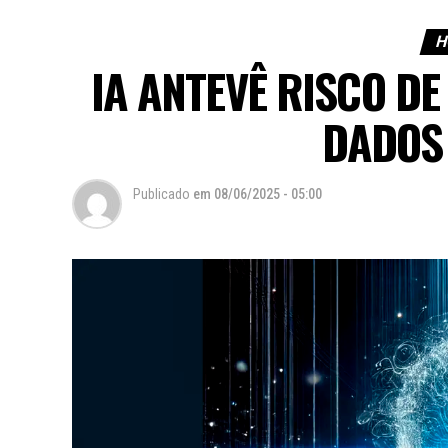
H
IA ANTEVÊ RISCO DE
DADOS
Publicado
em
08/06/2025 - 05:00