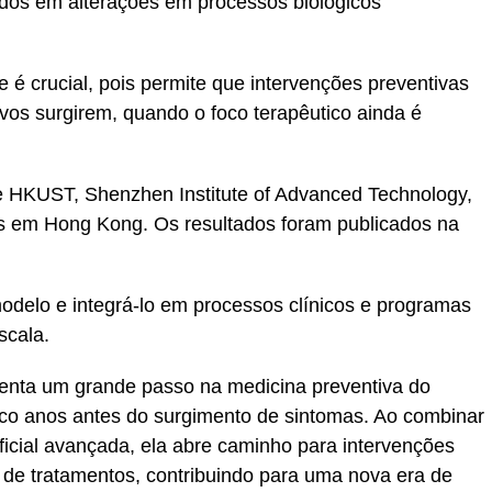
ados em alterações em processos biológicos
é crucial, pois permite que intervenções preventivas
os surgirem, quando o foco terapêutico ainda é
e HKUST, Shenzhen Institute of Advanced Technology,
is em Hong Kong. Os resultados foram publicados na
modelo e integrá-lo em processos clínicos e programas
scala.
enta um grande passo na medicina preventiva do
risco anos antes do surgimento de sintomas. Ao combinar
ificial avançada, ela abre caminho para intervenções
 de tratamentos, contribuindo para uma nova era de