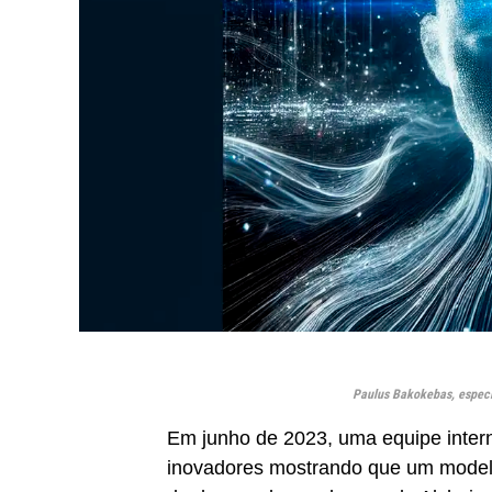
Paulus Bakokebas, especia
Em junho de 2023, uma equipe intern
inovadores mostrando que um modelo