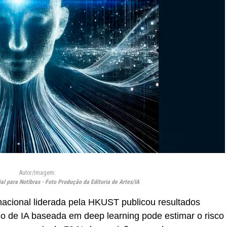
Autor/Imagem:
l para Notibras - Foto Produção da Editoria de Artes/IA
acional liderada pela HKUST publicou resultados
 de IA baseada em deep learning pode estimar o risco