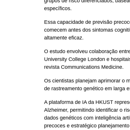
grupos de risco diferenciados, base
específicos.
Essa capacidade de previsão precoce 
comecem antes dos sintomas cognitiv
altamente eficaz.
O estudo envolveu colaboração entr
University College London e hospita
revista Communications Medicine.
Os cientistas planejam aprimorar o 
de rastreamento genético em larga e
A plataforma de IA da HKUST repres
Alzheimer, permitindo identificar o 
dados genéticos com inteligência art
precoces e estratégico planejamento